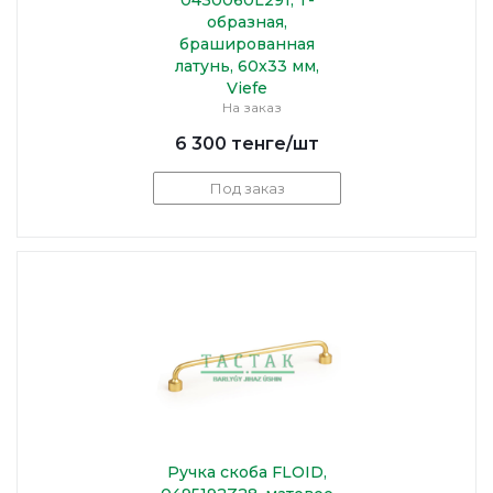
0430060L291, Т-
образная,
брашированная
латунь, 60x33 мм,
Viefe
На заказ
6 300
тенге
/шт
Под заказ
Ручка скоба FLOID,