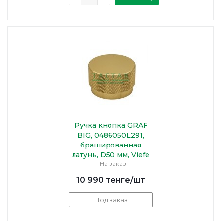
Ручка кнопка GRAF
BIG, 0486050L291,
брашированная
латунь, D50 мм, Viefe
На заказ
10 990
тенге
/шт
Под заказ