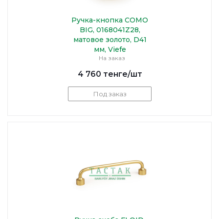
Ручка-кнопка COMO
BIG, 0168041Z28,
матовое золото, D41
мм, Viefe
На заказ
4 760
тенге
/шт
Под заказ