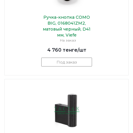
Ручка-кнопка COMO
BIG, 0168041ZM2,
матовый черный, D41
мм, Viefe
На заказ
4 760
тенге
/шт
Под заказ