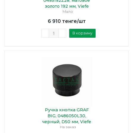
0495192Z28, матовое
золото 192 мм, Viefe
Мало
6 910
тенге
/шт
В корзину
Ручка кнопка GRAF
BIG, 0486050L30,
черный, D50 мм, Viefe
На заказ