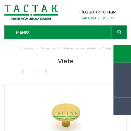
Позвоните нам
ЗАКАЗАТЬ ЗВОНОК
МЕНЮ
Главная
-
Каталог
-
Мебельные ручки
-
Viefe
Viefe