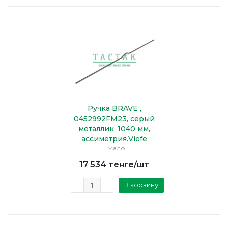
Ручка BRAVE ,
0452992FM23, серый
металлик, 1040 мм,
ассиметрия.Viefe
Мало
17 534
тенге
/шт
В корзину