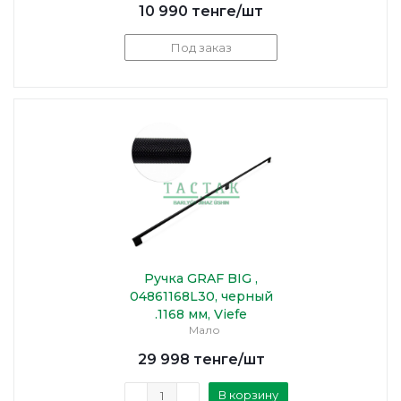
10 990
тенге
/шт
Под заказ
Ручка GRAF BIG ,
04861168L30, черный
.1168 мм, Viefe
Мало
29 998
тенге
/шт
В корзину