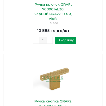
Ручка крючок GRAF ,
7009014L30,
черный.14х42х50 мм,
Viefe
Мало
10 885
тенге
/шт
В корзину
Ручка кнопка GRAF2,