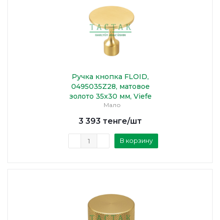
Ручка кнопка FLOID,
0495035Z28, матовое
золото 35х30 мм, Viefe
Мало
3 393
тенге
/шт
В корзину