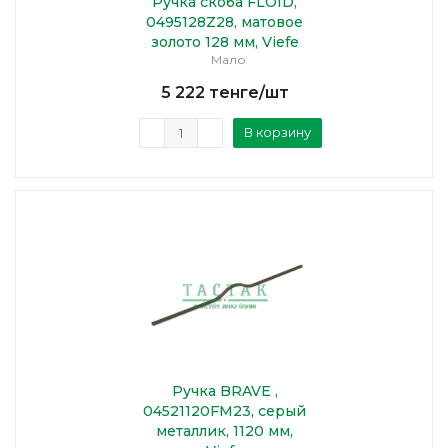
Ручка скоба FLOID,
0495128Z28, матовое
золото 128 мм, Viefe
Мало
5 222
тенге
/шт
В корзину
Ручка BRAVE ,
04521120FM23, серый
металлик, 1120 мм,