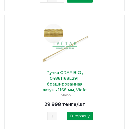
Ручка GRAF BIG ,
04861168L291,
брашированная
латунь.1168 мм, Viefe
Мало
29 998
тенге
/шт
В корзину