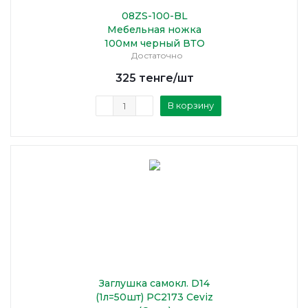
08ZS-100-BL
Мебельная ножка
100мм черный ВТО
Достаточно
325
тенге
/шт
В корзину
Заглушка самокл. D14
(1л=50шт) PC2173 Ceviz