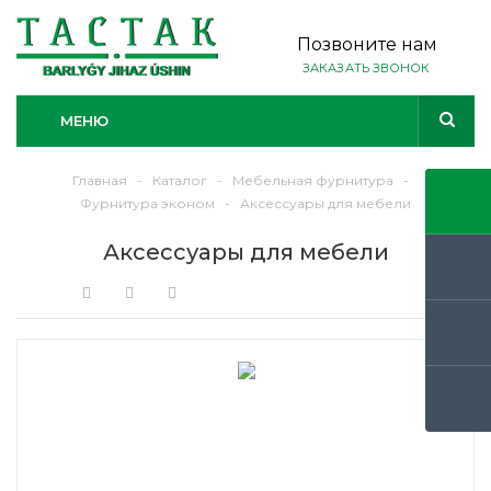
Позвоните нам
ЗАКАЗАТЬ ЗВОНОК
МЕНЮ
Главная
-
Каталог
-
Мебельная фурнитура
-
Фурнитура эконом
-
Аксессуары для мебели
Аксессуары для мебели