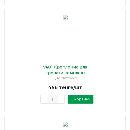
V401 Крепление для
кровати комплект
Достаточно
456
тенге
/шт
В корзину