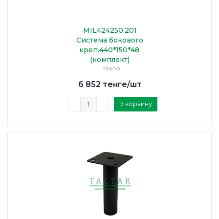
MIL424250.201
Система бокового
креп.440*150*48.
(комплект)
Мало
6 852
тенге
/шт
В корзину