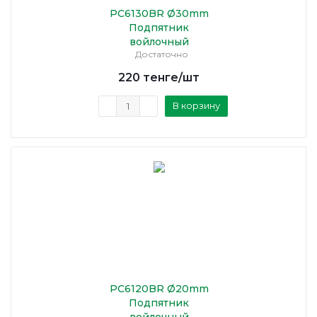
PC6130BR Ø30mm
Подпятник
войлочный
Достаточно
220
тенге
/шт
В корзину
PC6120BR Ø20mm
Подпятник