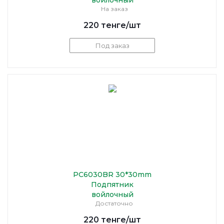
войлочный
На заказ
220
тенге
/шт
Под заказ
PC6030BR 30*30mm
Подпятник
войлочный
Достаточно
220
тенге
/шт