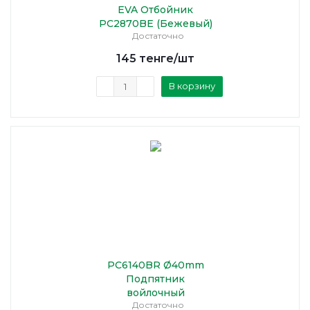
EVA Отбойник
PC2870BE (Бежевый)
Достаточно
145
тенге
/шт
В корзину
PC6140BR Ø40mm
Подпятник
войлочный
Достаточно