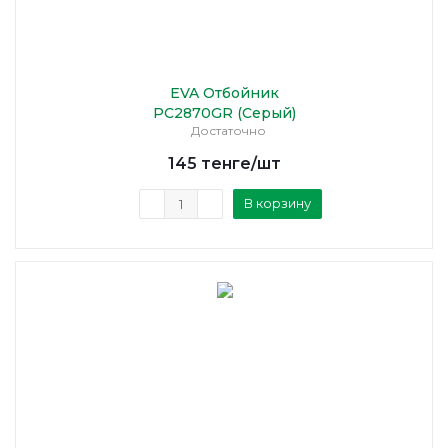
EVA Отбойник
PC2870GR (Серый)
Достаточно
145
тенге
/шт
В корзину