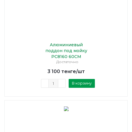
Алюминиевый
поддон под мойку
PC8160 60CM
Достаточно
3 100
тенге
/шт
В корзину