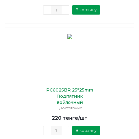
В корзину
PC6025BR 25*25mm
Подпятник
войлочный
Достаточно
220
тенге
/шт
В корзину