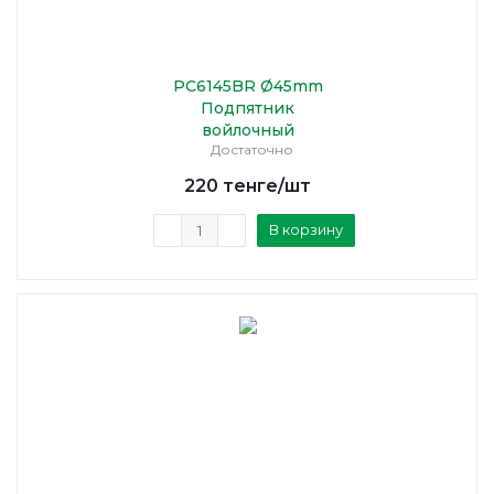
PC6145BR Ø45mm
Подпятник
войлочный
Достаточно
220
тенге
/шт
В корзину