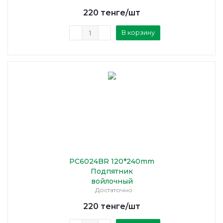
220
тенге
/шт
В корзину
PC6024BR 120*240mm
Подпятник
войлочный
Достаточно
220
тенге
/шт