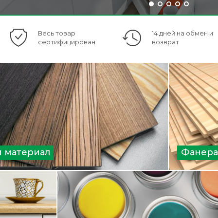
Весь товар
14 дней на обмен и
сертифицирован
возврат
 материал
Фанера