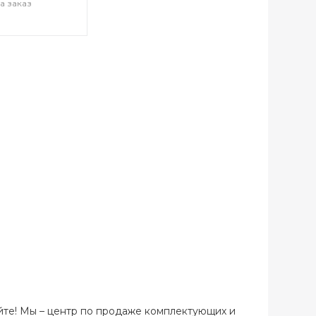
а заказ
йте! Мы – центр по продаже комплектующих и