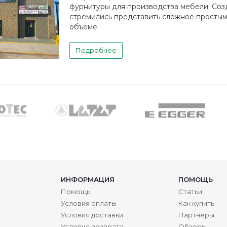
фурнитуры для производства мебели. Соз
стремились представить сложное простым
объеме.
Подробнее
ИНФОРМАЦИЯ
ПОМОЩЬ
Помощь
Статьи
Условия оплаты
Как купить
Условия доставки
Партнеры
Условия возврата
Обзоры