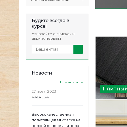
Будьте всегда в
курсе!
Узнавайте о скидках и
акциях первым
Новости
Все новости
Плитный
27 июля 2023
VALRESA
Высококачественная
полуглянцевая краска на
водной основе для пола.