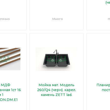
(ч
аточно
Много
Н
а МДФ
Мойка мат. Модель
Планир
нная 1ст 16
260/Q4 (черн). карел.
пос
 1
камень ZETT lad.
.DN.DM.E1