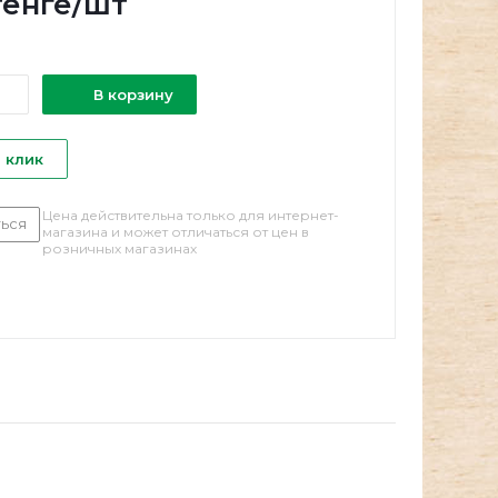
енге
/шт
В корзину
1 клик
Цена действительна только для интернет-
ься
магазина и может отличаться от цен в
розничных магазинах