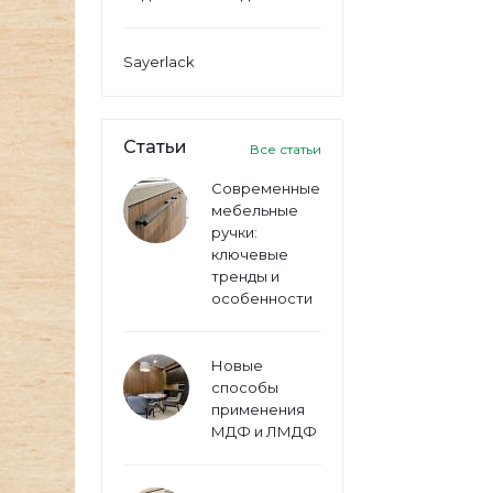
Sayerlack
Статьи
Все статьи
Современные
мебельные
ручки:
ключевые
тренды и
особенности
Новые
способы
применения
МДФ и ЛМДФ