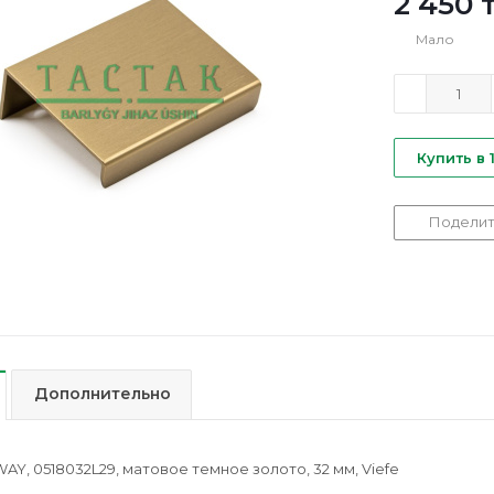
2 450
т
Мало
Купить в 
Поделит
Дополнительно
AY, 0518032L29, матовое темное золото, 32 мм, Viefe