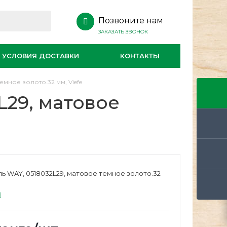
Позвоните нам
ЗАКАЗАТЬ ЗВОНОК
УСЛОВИЯ ДОСТАВКИ
КОНТАКТЫ
емное золото.32 мм, Viefe
L29, матовое
ь WAY, 0518032L29, матовое темное золото.32