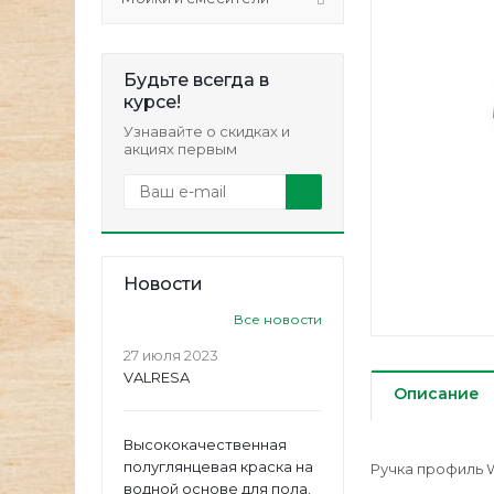
Будьте всегда в
курсе!
Узнавайте о скидках и
акциях первым
Новости
Все новости
27 июля 2023
VALRESA
Описание
Высококачественная
полуглянцевая краска на
Ручка профиль W
водной основе для пола.