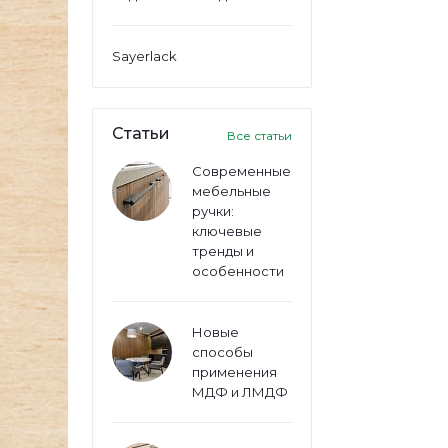
Sayerlack
Статьи
Все статьи
Современные
мебельные
ручки:
ключевые
тренды и
особенности
Новые
способы
применения
МДФ и ЛМДФ