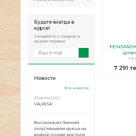
Будьте всегда в
курсе!
Узнавайте о скидках и
акциях первым
FEINSPACH
Шпат
На 
7 291
те
Новости
Все новости
27 июля 2023
VALRESA
Высококачественная
полуглянцевая краска на
водной основе для пола.