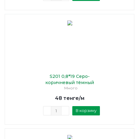
S201 0,8*19 Серо-
коричневый тёмный
Много
48
тенге
/м
В корзину