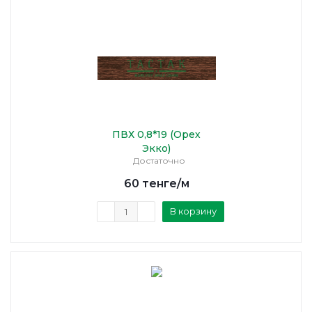
ПВХ 0,8*19 (Орех
Экко)
Достаточно
60
тенге
/м
В корзину