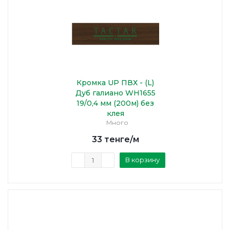
Кромка UP ПВХ - (L)
Дуб галиано WH1655
19/0,4 мм (200м) без
клея
Много
33
тенге
/м
В корзину