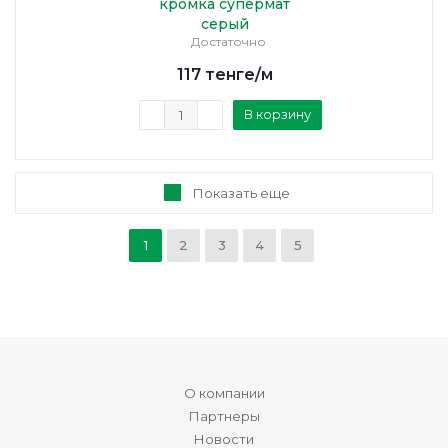
кромка супермат
серый
Достаточно
117
тенге
/м
В корзину
Показать еще
1
2
3
4
5
О компании
Партнеры
Новости