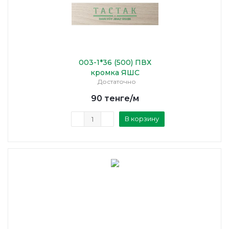
003-1*36 (500) ПВХ
кромка ЯШС
Достаточно
90
тенге
/м
В корзину