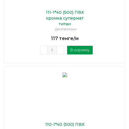
111-1*40 (500) ПВХ
кромка супермат
титан
Достаточно
117
тенге
/м
В корзину
110-1*40 (500) ПВХ