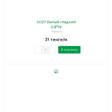
S027 Белый гладкий
0,8*19
Много
31
тенге
/м
В корзину