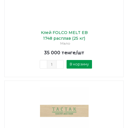
Клей FOLCO MELT EB
1748 расплав (25 кг)
Мало
35 000
тенге
/шт
В корзину