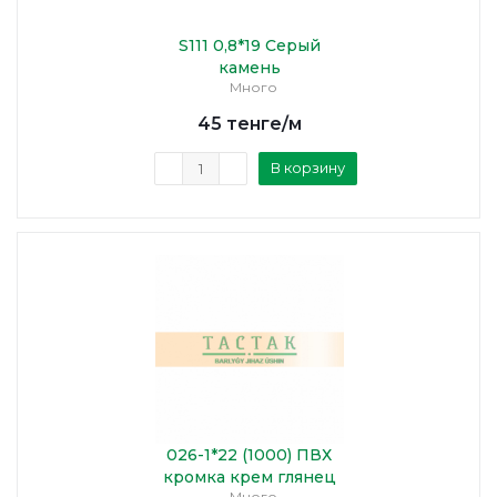
S111 0,8*19 Серый
камень
Много
45
тенге
/м
В корзину
026-1*22 (1000) ПВХ
кромка крем глянец
Много