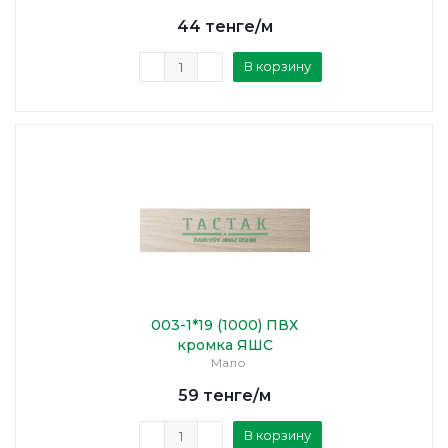
44
тенге
/м
В корзину
003-1*19 (1000) ПВХ
кромка ЯШС
Мало
59
тенге
/м
В корзину