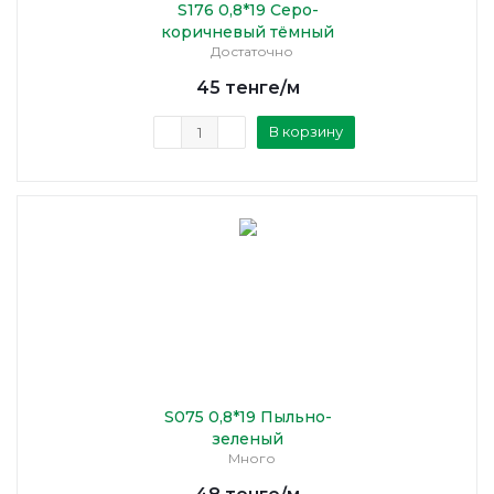
S176 0,8*19 Серо-
коричневый тёмный
Достаточно
45
тенге
/м
В корзину
S075 0,8*19 Пыльно-
зеленый
Много