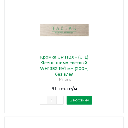
Кромка UP ПВХ - (U, L)
Ясень шимо светлый
WH1382 19/1 мм (200м)
без клея
Много
91
тенге
/м
В корзину