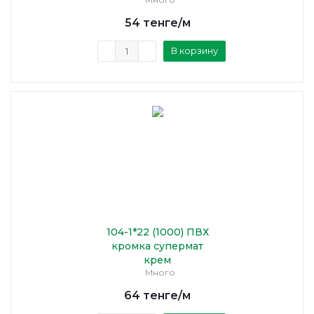
54
тенге
/м
В корзину
104-1*22 (1000) ПВХ
кромка супермат
крем
Много
64
тенге
/м