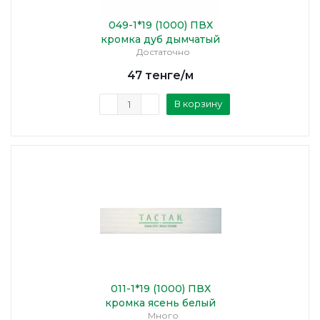
049-1*19 (1000) ПВХ
кромка дуб дымчатый
Достаточно
47
тенге
/м
В корзину
011-1*19 (1000) ПВХ
кромка ясень белый
Много