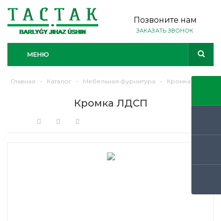
Позвоните нам
ЗАКАЗАТЬ ЗВОНОК
МЕНЮ
Главная
-
Каталог
-
Мебельная фурнитура
-
Кромка ЛДСП
Кромка ЛДСП