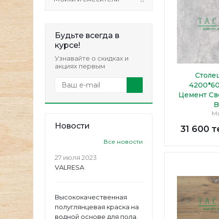
Будьте всегда в
курсе!
Узнавайте о скидках и
акциях первым
Столе
4200*6
Цемент Св
B
М
Новости
31 600
т
Все новости
27 июля 2023
VALRESA
Высококачественная
полуглянцевая краска на
водной основе для пола.