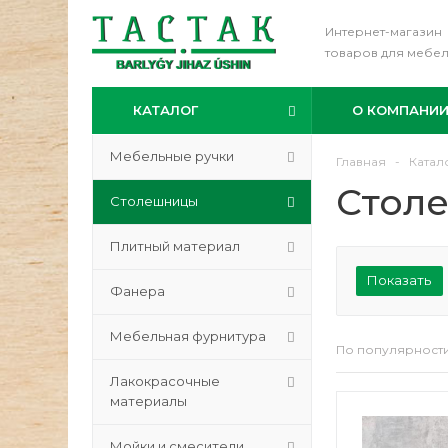
Интернет-магазин
товаров для мебе
КАТАЛОГ
О КОМПАНИ
Мебельные ручки
Главная
-
Катал
Стол
Столешницы
Плитный материал
Показать
Фанера
Мебельная фурнитура
По популярност
Лакокрасочные
материалы
Мойки и смесители