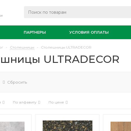
ли
И
ПАРТНЕРЫ
УСЛОВИЯ ОПЛАТЫ
ог
-
Столешницы
-
Столешницы ULTRADECOR
ешницы ULTRADECOR
Сбросить
и
По алфавиту
По цене