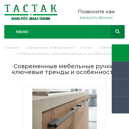
Позвоните нам
ЗАКАЗАТЬ ЗВОНОК
МЕНЮ
Главная
-
Справочная информация
-
Статьи
-
Современные
мебельные ручки: ключевые тренды и особенности
Современные мебельные ручки:
ключевые тренды и особенности