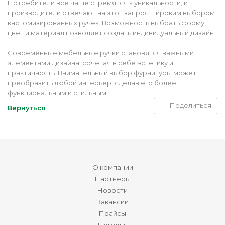
Потребители всё чаще стремятся к уникальности, и
производители отвечают на этот запрос широким выбором
кастомизированных ручек. Возможность выбрать форму,
цвет и материал позволяет создать индивидуальный дизайн.
Современные мебельные ручки становятся важными
элементами дизайна, сочетая в себе эстетику и
практичность. Внимательный выбор фурнитуры может
преобразить любой интерьер, сделав его более
функциональным и стильным.
Поделиться
Вернуться
О компании
Партнеры
Новости
Вакансии
Прайсы