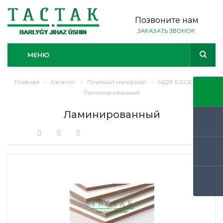
Позвоните нам
ЗАКАЗАТЬ ЗВОНОК
МЕНЮ
Главная
-
Каталог
-
Плитный материал
-
МДФ EGGER
-
Ламинированный
Ламинированный