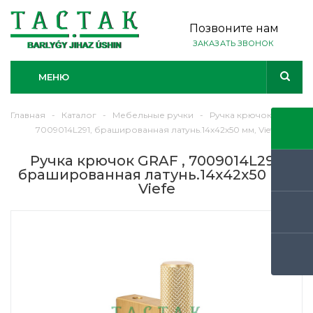
Позвоните нам
ЗАКАЗАТЬ ЗВОНОК
МЕНЮ
Главная
-
Каталог
-
Мебельные ручки
-
Ручка крючок GRAF ,
7009014L291, брашированная латунь.14х42х50 мм, Viefe
Ручка крючок GRAF , 7009014L291,
брашированная латунь.14х42х50 мм,
Viefe