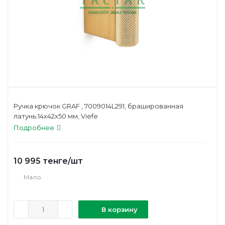
Ручка крючок GRAF , 7009014L291, брашированная
латунь.14х42х50 мм, Viefe
Подробнее
10 995
тенге
/шт
Мало
В корзину