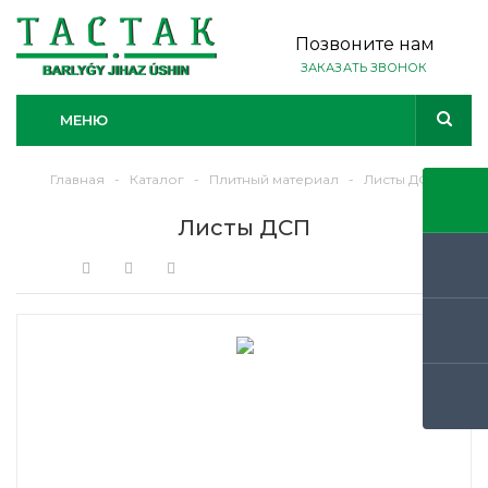
Позвоните нам
ЗАКАЗАТЬ ЗВОНОК
МЕНЮ
Главная
-
Каталог
-
Плитный материал
-
Листы ДСП
Листы ДСП