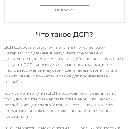
Под заказ
Что такое ДСП?
ДСП (древесно-стружечные плиты) – это листовой
материал, полученный в результате прессования
древесного щепного фракциона с добавлением связующих
веществ. ДСП используется во многих отраслях, в том
числе в мебельной индустрии, для отделки стен и пола, в
кухнях и ванных комнатах, а также для производства
опалубки.
Если вы хотите купить ДСП, необходимо определиться с
толщиной плиты, размером листа и ценой. Для мебели и
опалубки чаще используется ДСП толщиной 16 мм, в то
время как для пола и стен может понадобиться более
толстая плита.
В нашем магазине можно найти ЛДСП разных расцветок, в