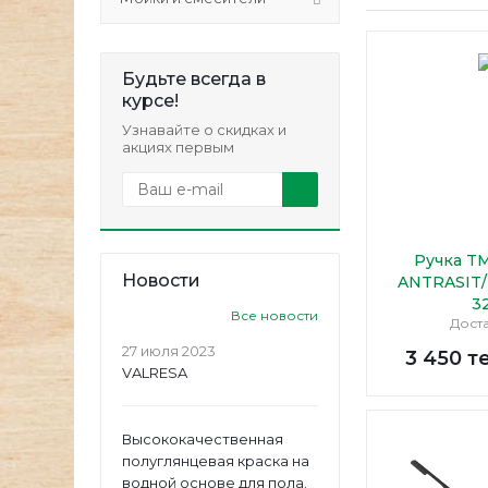
Будьте всегда в
курсе!
Узнавайте о скидках и
акциях первым
Ручка T
Новости
ANTRASIT
3
Все новости
Дост
27 июля 2023
3 450
т
VALRESA
Высококачественная
полуглянцевая краска на
водной основе для пола.