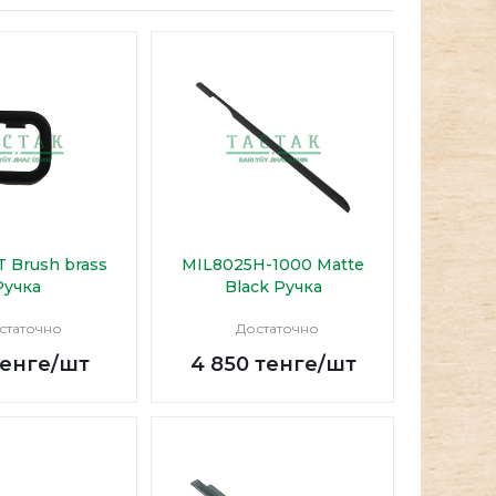
T Brush brass
MIL8025H-1000 Matte
Ручка
Black Ручка
статочно
Достаточно
енге
/шт
4 850
тенге
/шт