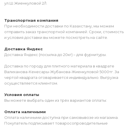
ул.Ш.Жиенкуловой 2/1.
Транспортная компания
При необходимости доставки по Казахстану, мы можем
отправить заказ транспортной компанией. Сроки, стоимость
и условия доставки вы можете посмотреть на сайте.
Доставка Яндекс
Доставка Яндекс (посылка до 20кг) – для фурнитуры.
Доставка по городу для плитного материала в квадрате
Валиханова-Кенесары-Жубанова-Жиенкуловой 5000тг. За
чертой квадрата оговаривается индивидуально. Выгрузка
осуществляется клиентом.
Условия оплаты
Вы можете выбрать один из трёх вариантов оплаты:
Оплата наличными
Оплата наличными доступна при самовывозе из магазина.
Покупатель подписывает товаросопроводительные