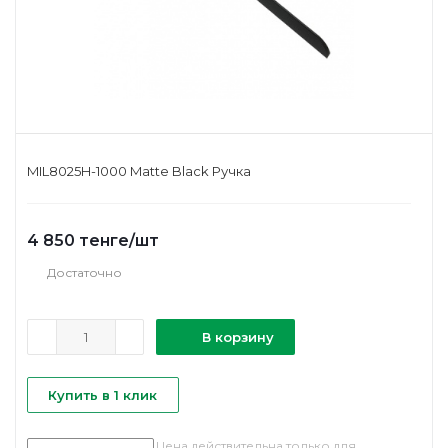
MIL8025H-1000 Matte Black Ручка
4 850
тенге
/шт
Достаточно
В корзину
Купить в 1 клик
Цена действительна только для