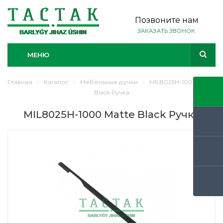
Позвоните нам
ЗАКАЗАТЬ ЗВОНОК
МЕНЮ
Главная
-
Каталог
-
Мебельные ручки
-
MIL8025H-1000 Matte
Black Ручка
MIL8025H-1000 Matte Black Ручка