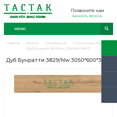
Позвоните нам
ЗАКАЗАТЬ ЗВОНОК
МЕНЮ
Главная
-
Каталог
-
Столешницы
-
Столешницы КЕДР
-
Дуб Бунратти 3829/Nw 3050*600*38 /3
Дуб Бунратти 3829/Nw 3050*600*38 /3