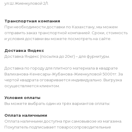
ул.Ш.Жиенкуловой 2/1.
Транспортная компания
При необходимости доставки по Казахстану, мы можем
отправить заказ транспортной компанией. Сроки, стоимость
и условия доставки вы можете посмотреть на сайте.
Доставка Яндекс
Доставка Яндекс (посылка до 20кг) – для фурнитуры.
Доставка по городу для плитного материала в квадрате
Валиханова-Кенесары-Жубанова-Жиенкуловой 5000тг. За
чертой квадрата оговаривается индивидуально. Выгрузка
осуществляется клиентом.
Условия оплаты
Вы можете выбрать один из трёх вариантов оплаты:
Оплата наличными
Оплата наличными доступна при самовывозе из магазина.
Покупатель подписывает товаросопроводительные