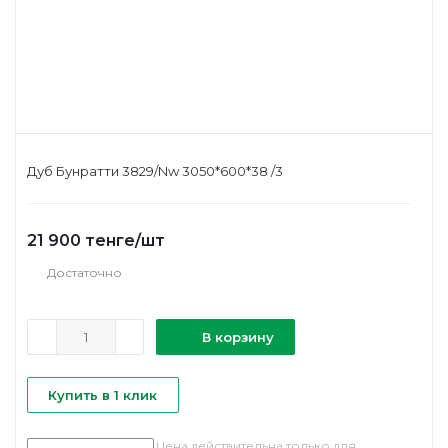
Дуб Бунратти 3829/Nw 3050*600*38 /3
21 900
тенге
/шт
Достаточно
В корзину
Купить в 1 клик
Цена действительна только для