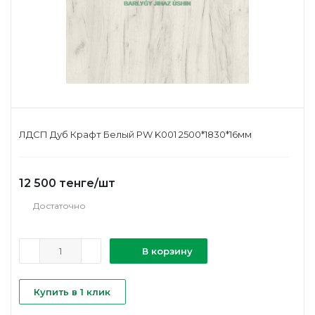
ЛДСП Дуб Крафт Белый PW K001 2500*1830*16мм
12 500
тенге
/шт
Достаточно
В корзину
Купить в 1 клик