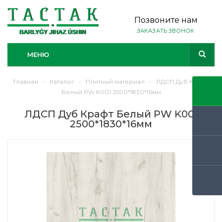
Позвоните нам
ЗАКАЗАТЬ ЗВОНОК
МЕНЮ
Главная
-
Каталог
-
Плитный материал
-
ЛДСП Дуб Крафт
Белый PW K001 2500*1830*16мм
ЛДСП Дуб Крафт Белый PW K001
2500*1830*16мм