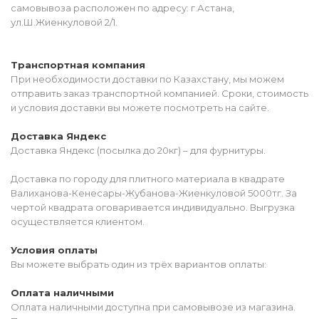
самовывоза расположен по адресу: г.Астана,
ул.Ш.Жиенкуловой 2/1.
Транспортная компания
При необходимости доставки по Казахстану, мы можем
отправить заказ транспортной компанией. Сроки, стоимость
и условия доставки вы можете посмотреть на сайте.
Доставка Яндекс
Доставка Яндекс (посылка до 20кг) – для фурнитуры.
Доставка по городу для плитного материала в квадрате
Валиханова-Кенесары-Жубанова-Жиенкуловой 5000тг. За
чертой квадрата оговаривается индивидуально. Выгрузка
осуществляется клиентом.
Условия оплаты
Вы можете выбрать один из трёх вариантов оплаты:
Оплата наличными
Оплата наличными доступна при самовывозе из магазина.