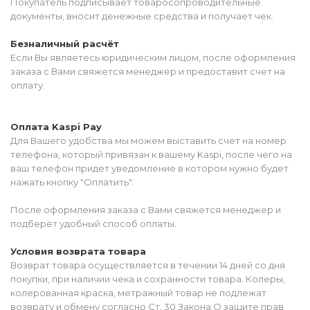
Покупатель подписывает товаросопроводительные
документы, вносит денежные средства и получает чек.
Безналичный расчёт
Если Вы являетесь юридическим лицом, после оформления
заказа с Вами свяжется менеджер и предоставит счет на
оплату.
Оплата Kaspi Pay
Для Вашего удобства мы можем выставить счет на номер
телефона, который привязан к вашему Kaspi, после чего на
ваш телефон придет уведомление в котором нужно будет
нажать кнопку "Оплатить".
После оформления заказа с Вами свяжется менеджер и
подберёт удобный способ оплаты.
Условия возврата товара
Возврат товара осуществляется в течении 14 дней со дня
покупки, при наличии чека и сохранности товара. Колеры,
колерованная краска, метражный товар не подлежат
возврату и обмену согласно Ст. 30 Закона О защите прав