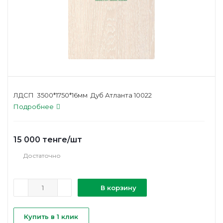
ЛДСП 3500*1750*16мм Дуб Атланта 10022
Подробнее
15 000
тенге
/шт
Достаточно
В корзину
Купить в 1 клик