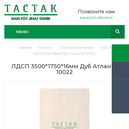
Позвоните нам
ЗАКАЗАТЬ ЗВОНОК
МЕНЮ
Главная
-
Каталог
-
Плитный материал
-
ЛДСП
3500*1750*16мм Дуб Атланта 10022
ЛДСП 3500*1750*16мм Дуб Атланта
10022