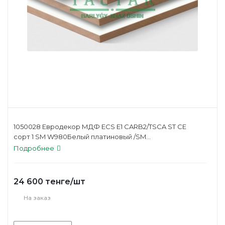
1050028 Евродекор МДФ ECS Е1 CARB2/TSCA ST CE
сорт 1 SM W980Белый платиновый /SM...
Подробнее
24 600
тенге
/шт
На заказ