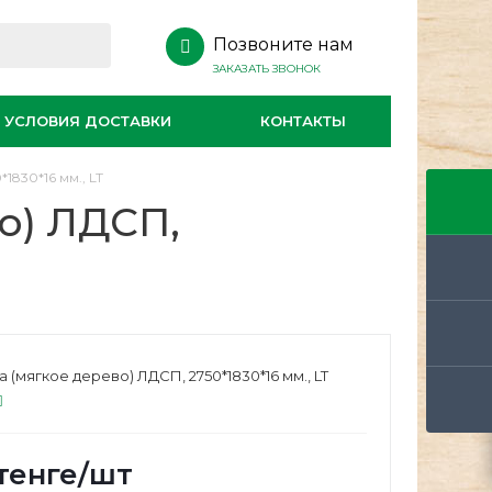
Позвоните нам
ЗАКАЗАТЬ ЗВОНОК
УСЛОВИЯ ДОСТАВКИ
КОНТАКТЫ
1830*16 мм., LT
о) ЛДСП,
 (мягкое дерево) ЛДСП, 2750*1830*16 мм., LT
тенге
/шт