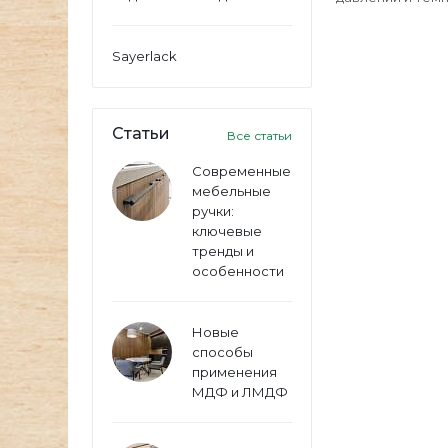
Sayerlack
Статьи
Все статьи
Современные
мебельные
ручки:
ключевые
тренды и
особенности
Новые
способы
применения
МДФ и ЛМДФ