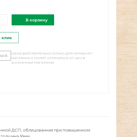
В корзину
1 клик
Цена действительна только для интернет-
ься
магазина и может отличаться от цен в
розничных магазинах
енной ДСП, облицованная при повышенном
 толщина 16мм.