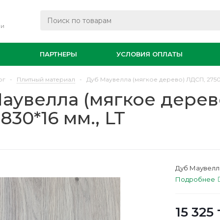
ли
И
ПАРТНЕРЫ
УСЛОВИЯ ОПЛАТЫ
ог
-
Плитный материал
-
Дуб Маувелла (мягкое дерево) ЛДСП, 2750*
аувелла (мягкое дерев
830*16 мм., LT
Дуб Маувелла
Подробнее
15 325