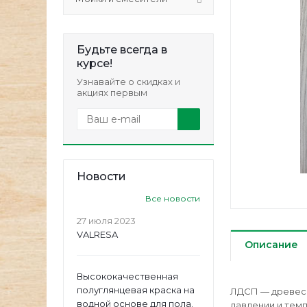
Будьте всегда в
курсе!
Узнавайте о скидках и
акциях первым
Новости
Все новости
27 июля 2023
VALRESA
Описание
Высококачественная
полуглянцевая краска на
ЛДСП — древесн
водной основе для пола.
давлении и темп