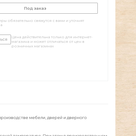
Под заказ
ры обязательно свяжутся с вами и уточнят
за
Цена действительна только для интернет-
ься
магазина и может отличаться от цен в
розничных магазинах
производстве мебели, дверей и дверного
сокой температуре. При этом в производственном