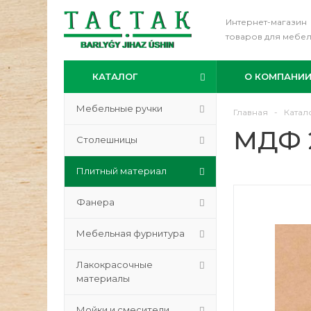
Интернет-магазин
товаров для мебе
КАТАЛОГ
О КОМПАНИ
Мебельные ручки
Главная
-
Катал
МДФ 2
Столешницы
Плитный материал
Фанера
Мебельная фурнитура
Лакокрасочные
материалы
Мойки и смесители