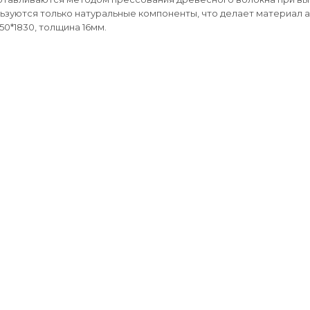
ьзуются только натуральные компоненты, что делает материал 
50*1830, толщина 16мм.