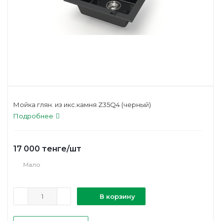
Мойка глян. из икс.камня Z35Q4 (черный)
Подробнее
17 000
тенге
/шт
Мало
В корзину