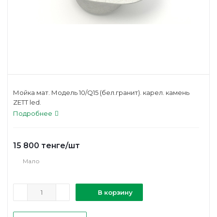
Мойка мат. Модель 10/Q15 (бел.гранит). карел. камень
ZETT led.
Подробнее
15 800
тенге
/шт
Мало
В корзину