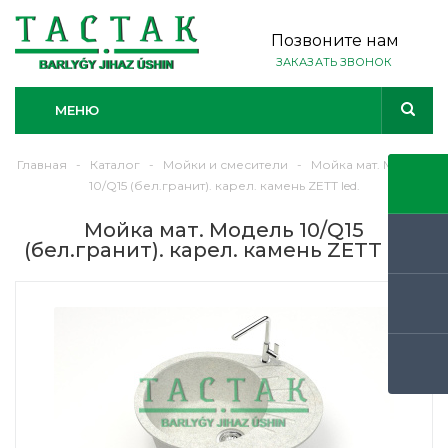
Позвоните нам
ЗАКАЗАТЬ ЗВОНОК
МЕНЮ
Главная
-
Каталог
-
Мойки и смесители
-
Мойка мат. Модель
10/Q15 (бел.гранит). карел. камень ZETT led.
Мойка мат. Модель 10/Q15
(бел.гранит). карел. камень ZETT led.