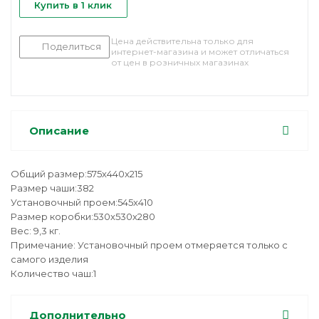
Купить в 1 клик
Цена действительна только для
Поделиться
интернет-магазина и может отличаться
от цен в розничных магазинах
Описание
Общий размер:575x440x215
Размер чаши:382
Установочный проем:545x410
Размер коробки:530x530x280
Вес: 9,3 кг.
Примечание: Установочный проем отмеряется только с
самого изделия
Количество чаш:1
Дополнительно