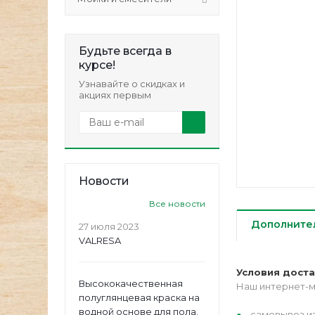
Будьте всегда в
курсе!
Узнавайте о скидках и
акциях первым
Новости
Все новости
Дополните
27 июля 2023
VALRESA
Условия дост
Высококачественная
Наш интернет-м
полуглянцевая краска на
водной основе для пола.
самовывоз из