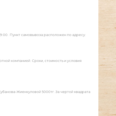
19:00. Пункт самовывоза расположен по адресу:
ртной компанией. Сроки, стоимость и условия
Жубанова-Жиенкуловой 5000тг. За чертой квадрата