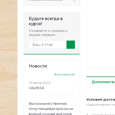
Будьте всегда в
курсе!
Узнавайте о скидках и
акциях первым
Новости
Все новости
Дополните
27 июля 2023
VALRESA
Условия дост
Высококачественная
Наш интернет-м
полуглянцевая краска на
водной основе для пола.
самовывоз из