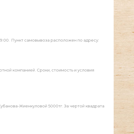
19:00. Пункт самовывоза расположен по адресу:
ртной компанией. Сроки, стоимость и условия
Жубанова-Жиенкуловой 5000тг. За чертой квадрата