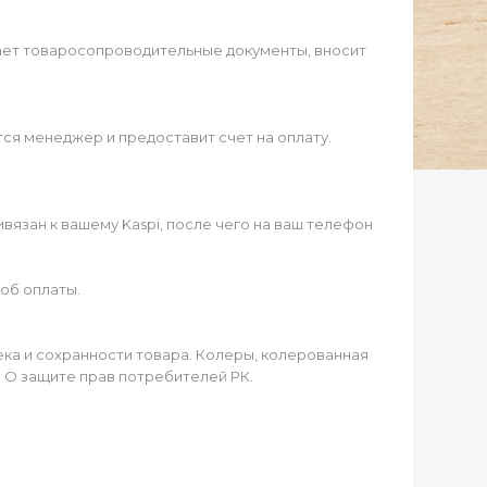
ает товаросопроводительные документы, вносит
ся менеджер и предоставит счет на оплату.
язан к вашему Kaspi, после чего на ваш телефон
об оплаты.
чека и сохранности товара. Колеры, колерованная
а О защите прав потребителей РК.