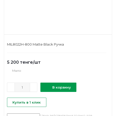
MIL8022H-800 Matte Black Ручка
5 200
тенге
/шт
Мало
В корзину
Купить в 1 клик
Цена действительна только для