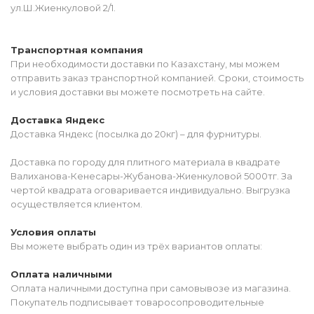
ул.Ш.Жиенкуловой 2/1.
Транспортная компания
При необходимости доставки по Казахстану, мы можем
отправить заказ транспортной компанией. Сроки, стоимость
и условия доставки вы можете посмотреть на сайте.
Доставка Яндекс
Доставка Яндекс (посылка до 20кг) – для фурнитуры.
Доставка по городу для плитного материала в квадрате
Валиханова-Кенесары-Жубанова-Жиенкуловой 5000тг. За
чертой квадрата оговаривается индивидуально. Выгрузка
осуществляется клиентом.
Условия оплаты
Вы можете выбрать один из трёх вариантов оплаты:
Оплата наличными
Оплата наличными доступна при самовывозе из магазина.
Покупатель подписывает товаросопроводительные