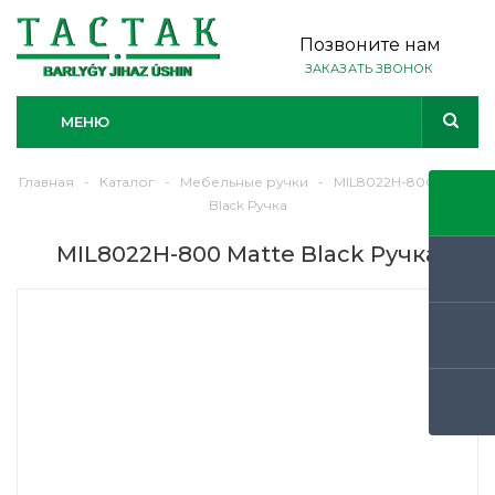
Позвоните нам
ЗАКАЗАТЬ ЗВОНОК
МЕНЮ
Главная
-
Каталог
-
Мебельные ручки
-
MIL8022H-800 Matte
Black Ручка
MIL8022H-800 Matte Black Ручка