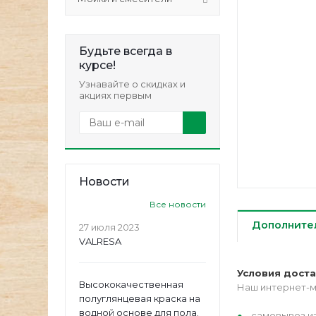
Будьте всегда в
курсе!
Узнавайте о скидках и
акциях первым
Новости
Все новости
Дополните
27 июля 2023
VALRESA
Условия дост
Высококачественная
Наш интернет-м
полуглянцевая краска на
водной основе для пола.
самовывоз из