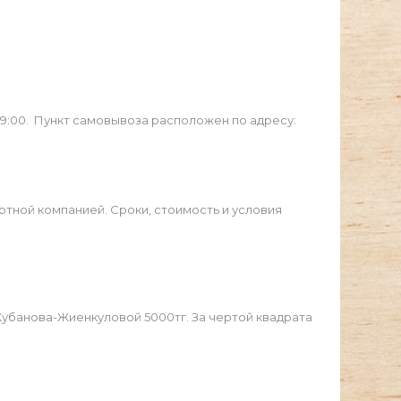
19:00. Пункт самовывоза расположен по адресу:
ртной компанией. Сроки, стоимость и условия
Жубанова-Жиенкуловой 5000тг. За чертой квадрата