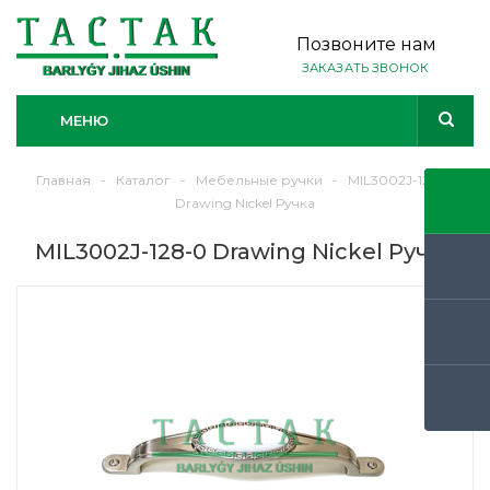
Позвоните нам
ЗАКАЗАТЬ ЗВОНОК
МЕНЮ
Главная
-
Каталог
-
Мебельные ручки
-
MIL3002J-128-0
Drawing Nickel Ручка
MIL3002J-128-0 Drawing Nickel Ручка