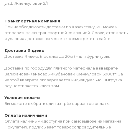
ул.Ш.Жиенкуловой 2/1.
Транспортная компания
При необходимости доставки по Казахстану, мы можем
отправить заказ транспортной компанией. Сроки, стоимость
и условия доставки вы можете посмотреть на сайте.
Доставка Яндекс
Доставка Яндекс (посылка до 20кг) – для фурнитуры.
Доставка по городу для плитного материала в квадрате
Валиханова-Кенесары-Жубанова-Жиенкуловой 5000тг. За
чертой квадрата оговаривается индивидуально. Выгрузка
осуществляется клиентом.
Условия оплаты
Вы можете выбрать один из трёх вариантов оплаты:
Оплата наличными
Оплата наличными доступна при самовывозе из магазина.
Покупатель подписывает товаросопроводительные