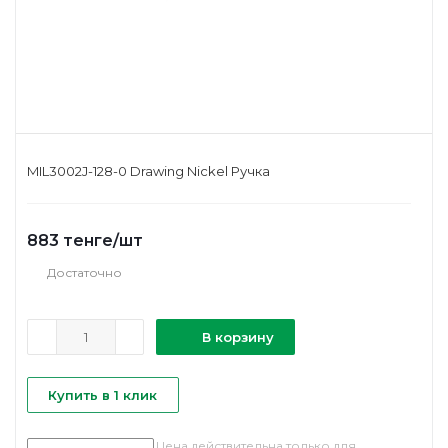
MIL3002J-128-0 Drawing Nickel Ручка
883
тенге
/шт
Достаточно
В корзину
Купить в 1 клик
Цена действительна только для