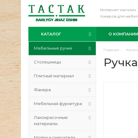
Интернет-магазин
товаров для мебе
КАТАЛОГ
О КОМПАНИ
Мебельные ручки
Главная
-
Катал
Ручка
Столешницы
Плитный материал
Фанера
Мебельная фурнитура
Лакокрасочные
материалы
Мойки и смесители