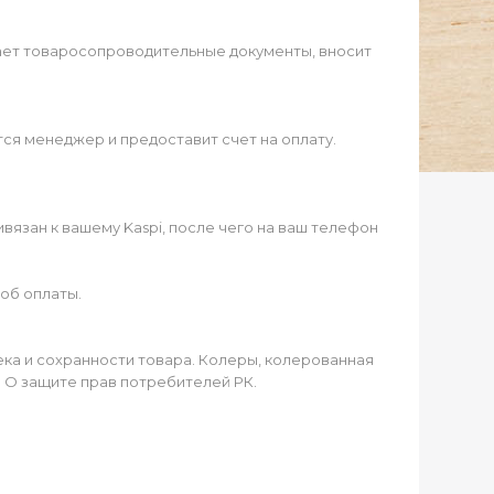
ает товаросопроводительные документы, вносит
ся менеджер и предоставит счет на оплату.
язан к вашему Kaspi, после чего на ваш телефон
об оплаты.
чека и сохранности товара. Колеры, колерованная
а О защите прав потребителей РК.