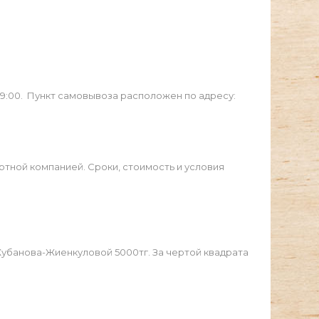
19:00. Пункт самовывоза расположен по адресу:
ртной компанией. Сроки, стоимость и условия
Жубанова-Жиенкуловой 5000тг. За чертой квадрата