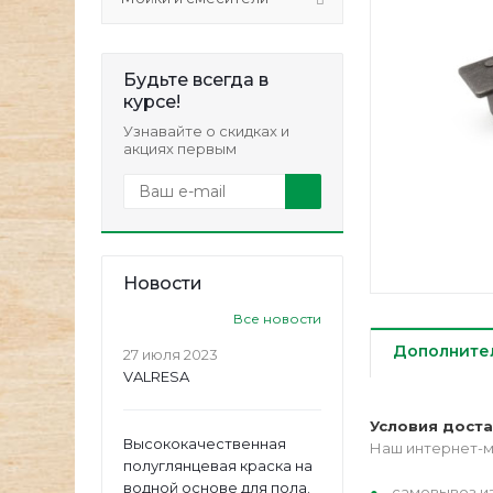
Будьте всегда в
курсе!
Узнавайте о скидках и
акциях первым
Новости
Все новости
Дополните
27 июля 2023
VALRESA
Условия дост
Высококачественная
Наш интернет-м
полуглянцевая краска на
водной основе для пола.
самовывоз из