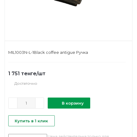
MIL1003N-L-1Black coffee antigue Ручка
1 751
тенге
/шт
Достаточно
В корзину
Купить в 1 клик
Цена действительна только для