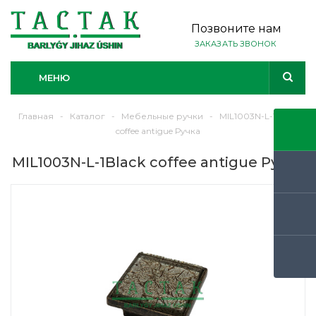
Позвоните нам
ЗАКАЗАТЬ ЗВОНОК
МЕНЮ
Главная
-
Каталог
-
Мебельные ручки
-
MIL1003N-L-1Black
coffee antigue Ручка
MIL1003N-L-1Black coffee antigue Ручка