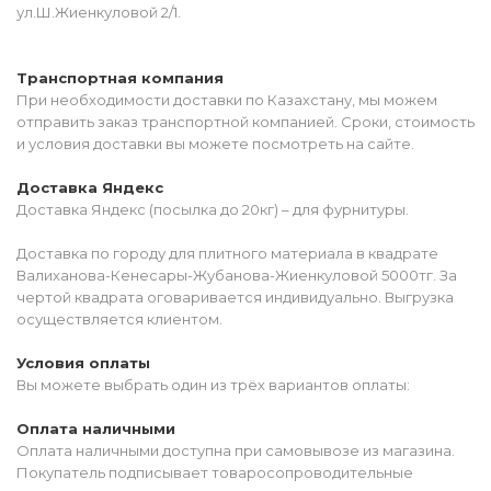
ул.Ш.Жиенкуловой 2/1.
Транспортная компания
При необходимости доставки по Казахстану, мы можем
отправить заказ транспортной компанией. Сроки, стоимость
и условия доставки вы можете посмотреть на сайте.
Доставка Яндекс
Доставка Яндекс (посылка до 20кг) – для фурнитуры.
Доставка по городу для плитного материала в квадрате
Валиханова-Кенесары-Жубанова-Жиенкуловой 5000тг. За
чертой квадрата оговаривается индивидуально. Выгрузка
осуществляется клиентом.
Условия оплаты
Вы можете выбрать один из трёх вариантов оплаты:
Оплата наличными
Оплата наличными доступна при самовывозе из магазина.
Покупатель подписывает товаросопроводительные