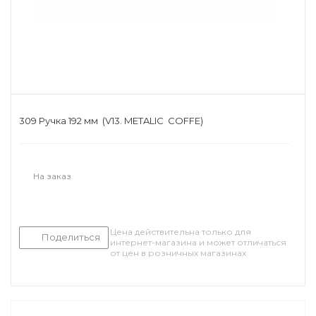
309 Ручка 192 мм (V13. METALIC COFFE)
На заказ
Цена действительна только для
Поделиться
интернет-магазина и может отличаться
от цен в розничных магазинах