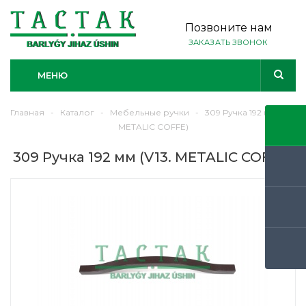
Позвоните нам
ЗАКАЗАТЬ ЗВОНОК
МЕНЮ
Главная
-
Каталог
-
Мебельные ручки
-
309 Ручка 192 мм (V13.
METALIC COFFE)
309 Ручка 192 мм (V13. METALIC COFFE)