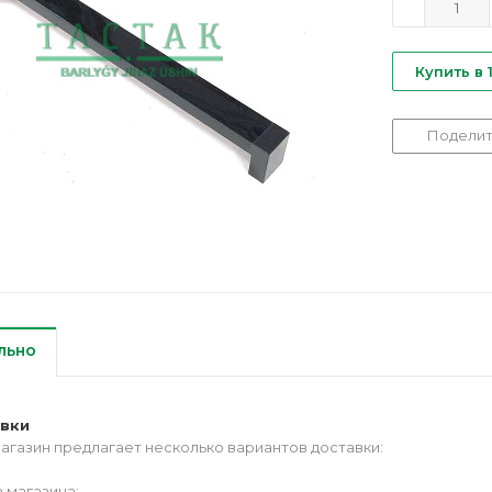
Купить в 
Поделит
льно
авки
агазин предлагает несколько вариантов доставки:
 магазина;