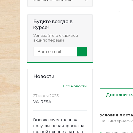
Будьте всегда в
курсе!
Узнавайте о скидках и
акциях первым
Новости
Все новости
Дополните
27 июля 2023
VALRESA
Условия дост
Высококачественная
Наш интернет-м
полуглянцевая краска на
водной основе для пола.
самовывоз из