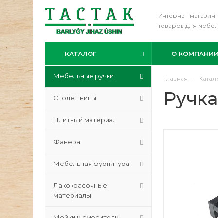
Интернет-магазин
товаров для мебе
КАТАЛОГ
О КОМПАНИ
Мебельные ручки
Главная
-
Катал
Ручка
Столешницы
Плитный материал
Фанера
Мебельная фурнитура
Лакокрасочные
материалы
Мойки и смесители