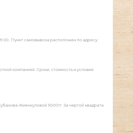
19:00. Пункт самовывоза расположен по адресу:
ртной компанией. Сроки, стоимость и условия
Жубанова-Жиенкуловой 5000тг. За чертой квадрата