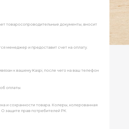
ает товаросопроводительные документы, вносит
ся менеджер и предоставит счет на оплату.
язан к вашему Kaspi, после чего на ваш телефон
об оплаты.
чека и сохранности товара. Колеры, колерованная
а О защите прав потребителей РК.