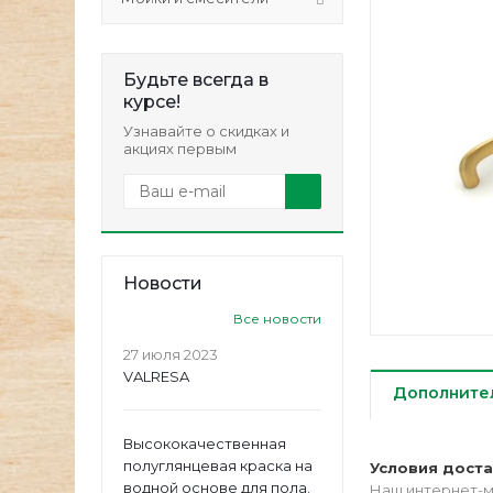
Будьте всегда в
курсе!
Узнавайте о скидках и
акциях первым
Новости
Все новости
27 июля 2023
VALRESA
Дополните
Высококачественная
полуглянцевая краска на
Условия дост
водной основе для пола.
Наш интернет-м