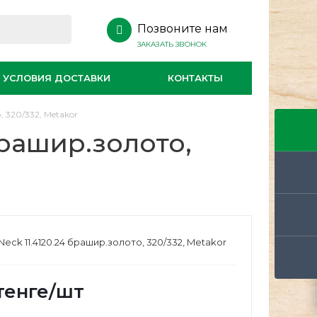
Позвоните нам
ЗАКАЗАТЬ ЗВОНОК
УСЛОВИЯ ДОСТАВКИ
КОНТАКТЫ
 320/332, Metakor
брашир.золото,
eck 11.4120.24 брашир.золото, 320/332, Metakor
тенге
/шт