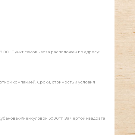
19:00. Пункт самовывоза расположен по адресу:
ртной компанией. Сроки, стоимость и условия
Жубанова-Жиенкуловой 5000тг. За чертой квадрата