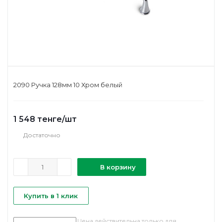
2090 Ручка 128мм 10 Хром белый
1 548
тенге
/шт
Достаточно
В корзину
Купить в 1 клик
Цена действительна только для