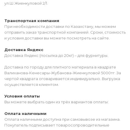
ул.Ш.Жиенкуловой 2/1.
Транспортная компания
При необходимости доставки по Казахстану, мы можем
отправить заказ транспортной компанией. Сроки, стоимость
и условия доставки вы можете посмотреть на сайте.
Доставка Яндекс
Доставка Яндекс (посылка до 20кг) – для фурнитуры.
Доставка по городу для плитного материала в квадрате
Валиханова-Кенесары-Жубанова-Жиенкуловой 5000тг. За
чертой квадрата оговаривается индивидуально. Выгрузка
осуществляется клиентом.
Условия оплаты
Вы можете выбрать один из трёх вариантов оплаты:
Оплата наличными
Оплата наличными доступна при самовывозе из магазина.
Покупатель подписывает товаросопроводительные