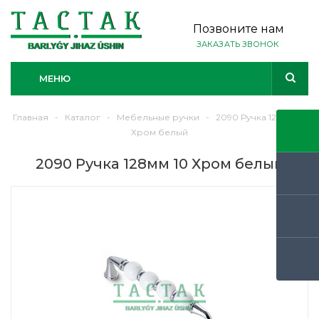
Позвоните нам
ЗАКАЗАТЬ ЗВОНОК
МЕНЮ
Главная
-
Каталог
-
Мебельные ручки
-
2090 Ручка 128мм 10
Хром белый
2090 Ручка 128мм 10 Хром белый