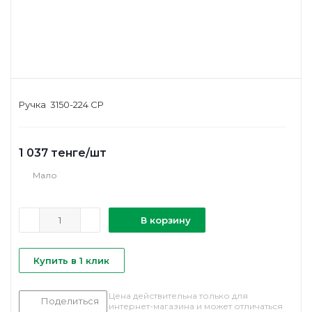
Ручка 3150-224 CP
1 037
тенге
/шт
Мало
В корзину
Купить в 1 клик
Цена действительна только для
Поделиться
интернет-магазина и может отличаться