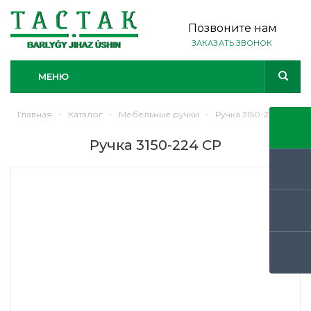
Позвоните нам
ЗАКАЗАТЬ ЗВОНОК
МЕНЮ
Главная
-
Каталог
-
Мебельные ручки
-
Ручка 3150-224 CP
Ручка 3150-224 CP