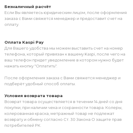
Безналичный расчёт
Если Вы являетесь юридическим лицом, после оформления
заказа с Вами свяжется менеджер и предоставит счет на
оплату.
Оплата Kaspi Pay
Для Вашего удобства мы можем выставить счет на номер
телефона, который привязан к вашему Kaspi, после чего на
ваш телефон придет уведомление в котором нужно будет
нажать кнопку "Оплатить".
После оформления заказа с Вами свяжется менеджер и
подберёт удобный способ оплаты.
Условия возврата товара
Возврат товара осуществляется в течении 14 дней со дня
покупки, при наличии чека и сохранности товара. Колеры,
колерованная краска, метражный товар не подлежат
возврату и обмену согласно Ст. 30 Закона О защите прав
потребителей РК.