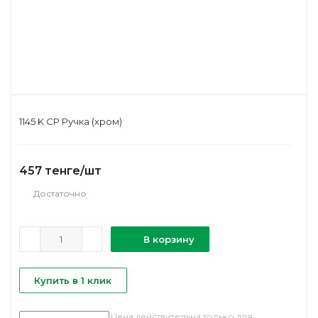
1145 K CP Ручка (хром)
457
тенге
/шт
Достаточно
В корзину
Купить в 1 клик
Цена действительна только для