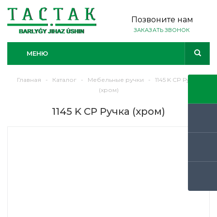
Позвоните нам
ЗАКАЗАТЬ ЗВОНОК
МЕНЮ
Главная
-
Каталог
-
Мебельные ручки
-
1145 K CP Ручка
(хром)
1145 K CP Ручка (хром)