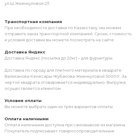
ул.Ш.Жиенкуловой 2/1.
Транспортная компания
При необходимости доставки по Казахстану, мы можем
отправить заказ транспортной компанией. Сроки, стоимость
и условия доставки вы можете посмотреть на сайте.
Доставка Яндекс
Доставка Яндекс (посылка до 20кг) – для фурнитуры.
Доставка по городу для плитного материала в квадрате
Валиханова-Кенесары-Жубанова-Жиенкуловой 5000тг. За
чертой квадрата оговаривается индивидуально. Выгрузка
осуществляется клиентом.
Условия оплаты
Вы можете выбрать один из трёх вариантов оплаты:
Оплата наличными
Оплата наличными доступна при самовывозе из магазина.
Покупатель подписывает товаросопроводительные