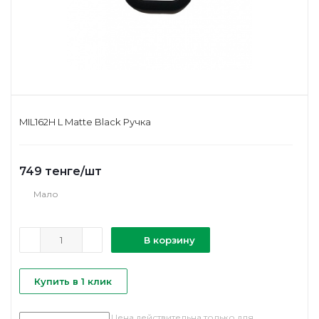
MIL162H L Matte Black Ручка
749
тенге
/шт
Мало
В корзину
Купить в 1 клик
Цена действительна только для