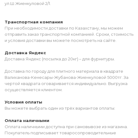
ул.Ш.Жиенкуловой 2/1.
Транспортная компания
При необходимости доставки по Казахстану, мы можем
отправить заказ транспортной компанией. Сроки, стоимость
и условия доставки вы можете посмотреть на сайте.
Доставка Яндекс
Доставка Яндекс (посылка до 20кг) – для фурнитуры.
Доставка по городу для плитного материала в квадрате
Валиханова-Кенесары-Жубанова-Жиенкуловой 5000тг. За
чертой квадрата оговаривается индивидуально. Выгрузка
осуществляется клиентом.
Условия оплаты
Вы можете выбрать один из трёх вариантов оплаты:
Оплата наличными
Оплата наличными доступна при самовывозе из магазина.
Покупатель подписывает товаросопроводительные