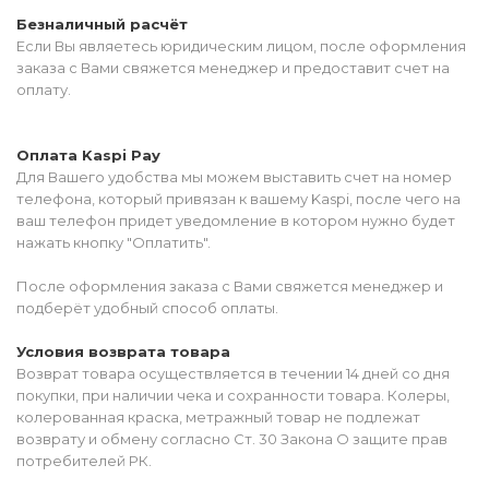
Безналичный расчёт
Если Вы являетесь юридическим лицом, после оформления
заказа с Вами свяжется менеджер и предоставит счет на
оплату.
Оплата Kaspi Pay
Для Вашего удобства мы можем выставить счет на номер
телефона, который привязан к вашему Kaspi, после чего на
ваш телефон придет уведомление в котором нужно будет
нажать кнопку "Оплатить".
После оформления заказа с Вами свяжется менеджер и
подберёт удобный способ оплаты.
Условия возврата товара
Возврат товара осуществляется в течении 14 дней со дня
покупки, при наличии чека и сохранности товара. Колеры,
колерованная краска, метражный товар не подлежат
возврату и обмену согласно Ст. 30 Закона О защите прав
потребителей РК.