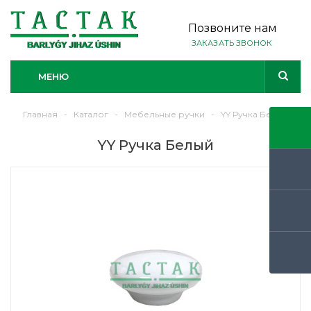
Позвоните нам
ЗАКАЗАТЬ ЗВОНОК
МЕНЮ
Главная
-
Каталог
-
Мебельные ручки
-
YY Ручка Белый
YY Ручка Белый