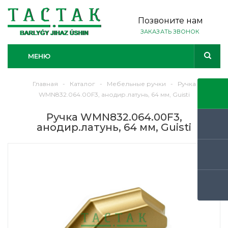
Позвоните нам
ЗАКАЗАТЬ ЗВОНОК
МЕНЮ
Главная
-
Каталог
-
Мебельные ручки
-
Ручка
WMN832.064.00F3, анодир.латунь, 64 мм, Guisti
Ручка WMN832.064.00F3,
анодир.латунь, 64 мм, Guisti