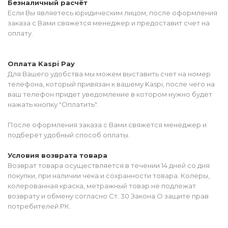
Безналичный расчёт
Если Вы являетесь юридическим лицом, после оформления
заказа с Вами свяжется менеджер и предоставит счет на
оплату.
Оплата Kaspi Pay
Для Вашего удобства мы можем выставить счет на номер
телефона, который привязан к вашему Kaspi, после чего на
ваш телефон придет уведомление в котором нужно будет
нажать кнопку "Оплатить".
После оформления заказа с Вами свяжется менеджер и
подберёт удобный способ оплаты.
Условия возврата товара
Возврат товара осуществляется в течении 14 дней со дня
покупки, при наличии чека и сохранности товара. Колеры,
колерованная краска, метражный товар не подлежат
возврату и обмену согласно Ст. 30 Закона О защите прав
потребителей РК.