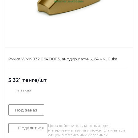
Ручка WMN832.064.00F3, анодир.латунь, 64 мм, Guisti
5 321
тенге
/шт
На заказ
Под заказ
Цена действительна только для
Поделиться
интернет-магазина и может отличаться
от цен в розничных магазинах