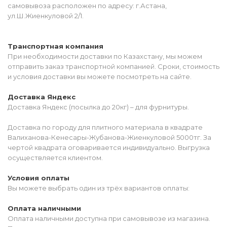
самовывоза расположен по адресу: г.Астана,
ул.Ш.Жиенкуловой 2/1.
Транспортная компания
При необходимости доставки по Казахстану, мы можем
отправить заказ транспортной компанией. Сроки, стоимость
и условия доставки вы можете посмотреть на сайте.
Доставка Яндекс
Доставка Яндекс (посылка до 20кг) – для фурнитуры.
Доставка по городу для плитного материала в квадрате
Валиханова-Кенесары-Жубанова-Жиенкуловой 5000тг. За
чертой квадрата оговаривается индивидуально. Выгрузка
осуществляется клиентом.
Условия оплаты
Вы можете выбрать один из трёх вариантов оплаты:
Оплата наличными
Оплата наличными доступна при самовывозе из магазина.