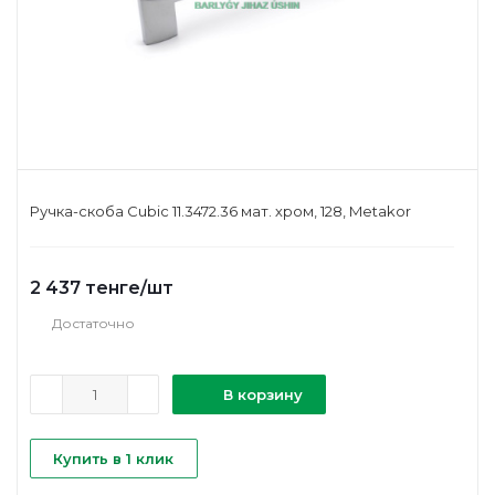
Ручка-скоба Cubic 11.3472.36 мат. хром, 128, Metakor
2 437
тенге
/шт
Достаточно
В корзину
Купить в 1 клик