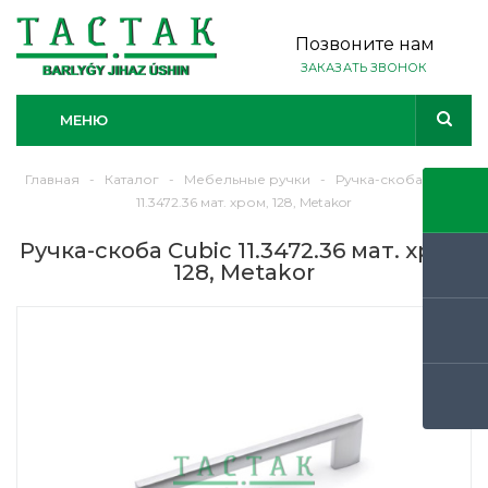
Позвоните нам
ЗАКАЗАТЬ ЗВОНОК
МЕНЮ
Главная
-
Каталог
-
Мебельные ручки
-
Ручка-скоба Cubic
11.3472.36 мат. хром, 128, Metakor
Ручка-скоба Cubic 11.3472.36 мат. хром,
128, Metakor