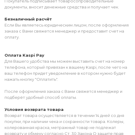
Покупатель подписывает товаросопроводительные
документы, вносит денежные средства и получает чек.
Безналичный расчёт
Если Вы являетесь юридическим лицом, после оформления
заказа с Вами свяжется менеджер и предоставит счет на
оплату.
Оплата Kaspi Pay
Для Вашего удобства мы можем выставить счет на номер
телефона, который привязан к вашему Kaspi, после чего на
ваш телефон придет уведомление в котором нужно будет
нажать кнопку "Оплатить".
После оформления заказа с Вами свяжется менеджер и
подберёт удобный способ оплаты.
Условия возврата товара
Возврат товара осуществляется в течении 14 дней со дня
покупки, при наличии чека и сохранности товара. Колеры,
колерованная краска, метражный товар не подлежат
возврату и обмену согласно Ст. 30 Закона О защите прав