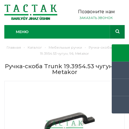
Позвоните нам
ЗАКАЗАТЬ ЗВОНОК
МЕНЮ
Главная
-
Каталог
-
Мебельные ручки
-
Ручка-скоба Trunk
19.3954.53 чугун, 96, Metakor
Ручка-скоба Trunk 19.3954.53 чугун, 96,
Metakor