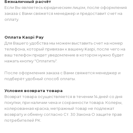
Безналичный расчёт
Если Вы являетесь юридическим лицом, после оформления
заказа с Вами свяжется менеджер и предоставит счет на
оплату.
Оплата Kaspi Pay
Для Вашего удобства мы можем выставить счет на номер
телефона, который привязан к вашему Kaspi, после чего на
ваш телефон придет уведомление в котором нужно будет
нажать кнопку "Оплатить".
После оформления заказа с Вами свяжется менеджер и
подберёт удобный способ оплаты.
Условия возврата товара
Возврат товара осуществляется в течении 14 дней со дня
покупки, при наличии чека и сохранности товара. Колеры,
колерованная краска, метражный товар не подлежат
возврату и обмену согласно Ст. 30 Закона О защите прав
потребителей РК.