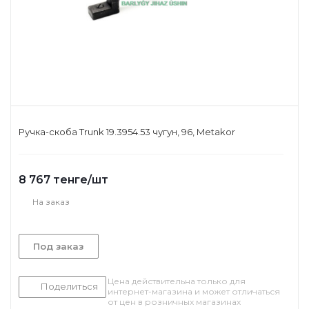
Ручка-скоба Trunk 19.3954.53 чугун, 96, Metakor
8 767
тенге
/шт
На заказ
Под заказ
Цена действительна только для
Поделиться
интернет-магазина и может отличаться
от цен в розничных магазинах