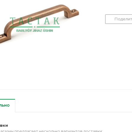
Поделит
льно
авки
агазин предлагает несколько вариантов доставки: