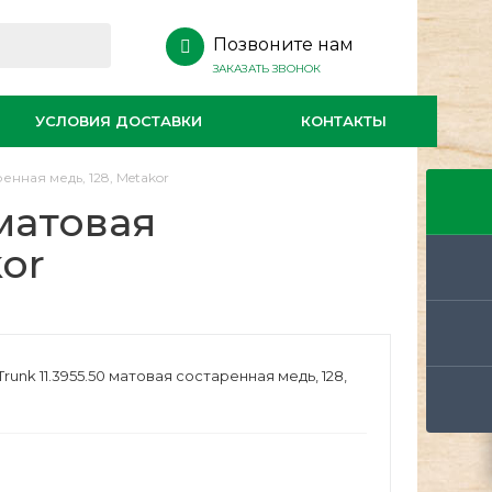
Позвоните нам
ЗАКАЗАТЬ ЗВОНОК
УСЛОВИЯ ДОСТАВКИ
КОНТАКТЫ
ренная медь, 128, Metakor
 матовая
kor
runk 11.3955.50 матовая состаренная медь, 128,