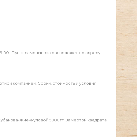
19:00. Пункт самовывоза расположен по адресу:
ртной компанией. Сроки, стоимость и условия
Жубанова-Жиенкуловой 5000тг. За чертой квадрата