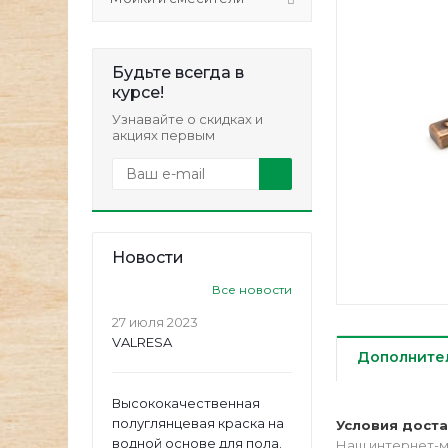
Будьте всегда в
курсе!
Узнавайте о скидках и
акциях первым
Новости
Все новости
27 июля 2023
VALRESA
Дополните
Высококачественная
полуглянцевая краска на
Условия дост
водной основе для пола.
Наш интернет-м