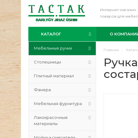
Интернет-магазин
товаров для мебе
КАТАЛОГ
О КОМПАНИ
Мебельные ручки
Главная
-
Катал
Ручка
Столешницы
соста
Плитный материал
Фанера
Мебельная фурнитура
Лакокрасочные
материалы
Мойки и смесители