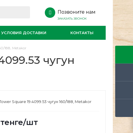
Позвоните нам
ЗАКАЗАТЬ ЗВОНОК
УСЛОВИЯ ДОСТАВКИ
КОНТАКТЫ
60/188, Metakor
4099.53 чугун
ower Square 19.4099.53 чугун 160/188, Metakor
тенге
/шт