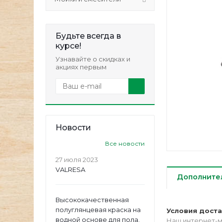
Будьте всегда в
курсе!
Узнавайте о скидках и
акциях первым
Новости
Все новости
27 июля 2023
VALRESA
Дополните
Высококачественная
полуглянцевая краска на
Условия дост
водной основе для пола.
Наш интернет-м