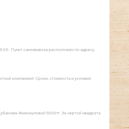
19:00. Пункт самовывоза расположен по адресу:
ртной компанией. Сроки, стоимость и условия
Жубанова-Жиенкуловой 5000тг. За чертой квадрата