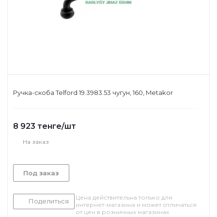
Ручка-скоба Telford 19.3983.53 чугун, 160, Metakor
8 923
тенге
/шт
На заказ
Под заказ
Цена действительна только для
Поделиться
интернет-магазина и может отличаться
от цен в розничных магазинах