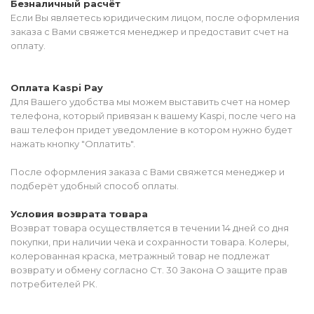
Безналичный расчёт
Если Вы являетесь юридическим лицом, после оформления
заказа с Вами свяжется менеджер и предоставит счет на
оплату.
Оплата Kaspi Pay
Для Вашего удобства мы можем выставить счет на номер
телефона, который привязан к вашему Kaspi, после чего на
ваш телефон придет уведомление в котором нужно будет
нажать кнопку "Оплатить".
После оформления заказа с Вами свяжется менеджер и
подберёт удобный способ оплаты.
Условия возврата товара
Возврат товара осуществляется в течении 14 дней со дня
покупки, при наличии чека и сохранности товара. Колеры,
колерованная краска, метражный товар не подлежат
возврату и обмену согласно Ст. 30 Закона О защите прав
потребителей РК.