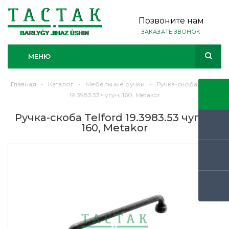
Позвоните нам
ЗАКАЗАТЬ ЗВОНОК
МЕНЮ
Главная
-
Каталог
-
Мебельные ручки
-
Ручка-скоба Telford
19.3983.53 чугун, 160, Metakor
Ручка-скоба Telford 19.3983.53 чугун,
160, Metakor