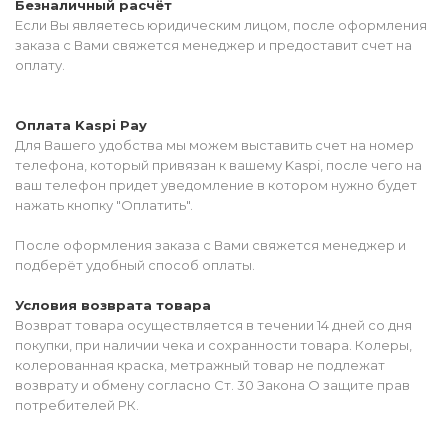
Безналичный расчёт
Если Вы являетесь юридическим лицом, после оформления
заказа с Вами свяжется менеджер и предоставит счет на
оплату.
Оплата Kaspi Pay
Для Вашего удобства мы можем выставить счет на номер
телефона, который привязан к вашему Kaspi, после чего на
ваш телефон придет уведомление в котором нужно будет
нажать кнопку "Оплатить".
После оформления заказа с Вами свяжется менеджер и
подберёт удобный способ оплаты.
Условия возврата товара
Возврат товара осуществляется в течении 14 дней со дня
покупки, при наличии чека и сохранности товара. Колеры,
колерованная краска, метражный товар не подлежат
возврату и обмену согласно Ст. 30 Закона О защите прав
потребителей РК.