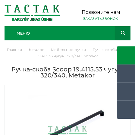
Позвоните нам
ЗАКАЗАТЬ ЗВОНОК
МЕНЮ
Главная
-
Каталог
-
Мебельные ручки
-
Ручка-скоба Scoop
19.4115.53 чугун, 320/340, Metakor
Ручка-скоба Scoop 19.4115.53 чугун,
320/340, Metakor