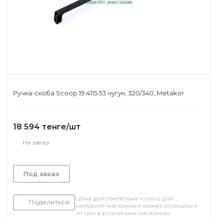
Ручка-скоба Scoop 19.4115.53 чугун, 320/340, Metakor
18 594
тенге
/шт
На заказ
Под заказ
Цена действительна только для
Поделиться
интернет-магазина и может отличаться
от цен в розничных магазинах