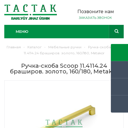
Позвоните нам
ЗАКАЗАТЬ ЗВОНОК
МЕНЮ
Главная
-
Каталог
-
Мебельные ручки
-
Ручка-скоба Scoop
11.4114.24 браширов. золото, 160/180, Metakor
Ручка-скоба Scoop 11.4114.24
браширов. золото, 160/180, Metakor