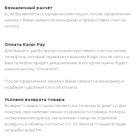
Безналичный расчёт
Если Вы являетесь юридическим лицом, после оформления
заказа с Вами свяжется менеджер и предоставит счет на
оплату.
Оплата Kaspi Pay
Для Вашего удобства мы можем выставить счет на номер
телефона, который привязан к вашему Kaspi, после чего на
ваш телефон придет уведомление в котором нужно будет
нажать кнопку "Оплатить".
После оформления заказа с Вами свяжется менеджер и
подберёт удобный способ оплаты.
Условия возврата товара
Возврат товара осуществляется в течении 14 дней со дня
покупки, при наличии чека и сохранности товара. Колеры,
колерованная краска, метражный товар не подлежат
возврату и обмену согласно Ст. 30 Закона О защите прав
потребителей РК.