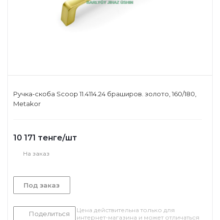
Ручка-скоба Scoop 11.4114.24 браширов. золото, 160/180,
Metakor
10 171
тенге
/шт
На заказ
Под заказ
Цена действительна только для
Поделиться
интернет-магазина и может отличаться