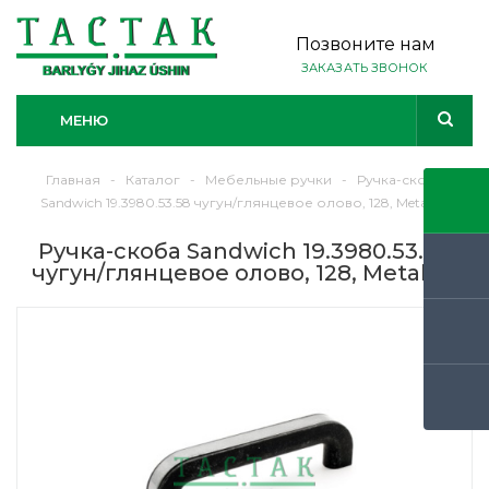
Позвоните нам
ЗАКАЗАТЬ ЗВОНОК
МЕНЮ
Главная
-
Каталог
-
Мебельные ручки
-
Ручка-скоба
Sandwich 19.3980.53.58 чугун/глянцевое олово, 128, Metakor
Ручка-скоба Sandwich 19.3980.53.58
чугун/глянцевое олово, 128, Metakor