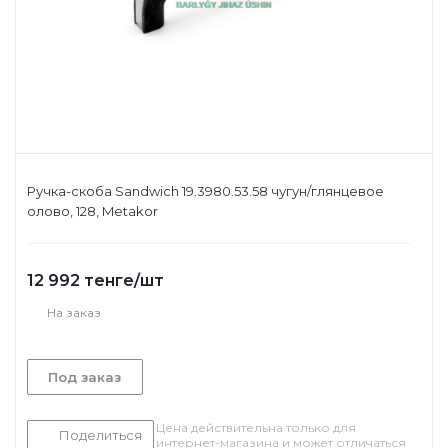
Ручка-скоба Sandwich 19.3980.53.58 чугун/глянцевое
олово, 128, Metakor
12 992
тенге
/шт
На заказ
Под заказ
Цена действительна только для
Поделиться
интернет-магазина и может отличаться