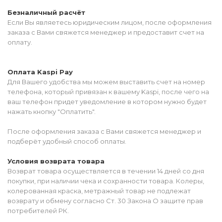
Безналичный расчёт
Если Вы являетесь юридическим лицом, после оформления
заказа с Вами свяжется менеджер и предоставит счет на
оплату.
Оплата Kaspi Pay
Для Вашего удобства мы можем выставить счет на номер
телефона, который привязан к вашему Kaspi, после чего на
ваш телефон придет уведомление в котором нужно будет
нажать кнопку "Оплатить".
После оформления заказа с Вами свяжется менеджер и
подберёт удобный способ оплаты.
Условия возврата товара
Возврат товара осуществляется в течении 14 дней со дня
покупки, при наличии чека и сохранности товара. Колеры,
колерованная краска, метражный товар не подлежат
возврату и обмену согласно Ст. 30 Закона О защите прав
потребителей РК.