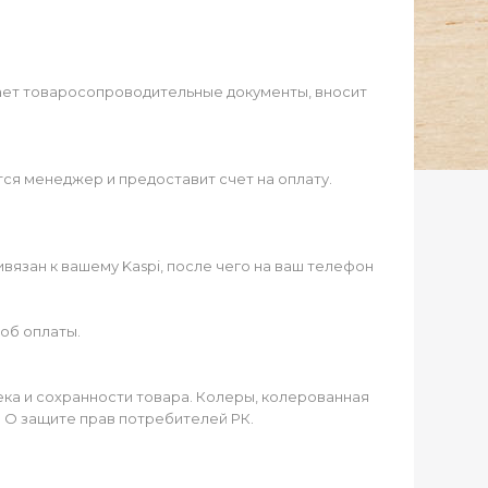
ает товаросопроводительные документы, вносит
ся менеджер и предоставит счет на оплату.
язан к вашему Kaspi, после чего на ваш телефон
об оплаты.
чека и сохранности товара. Колеры, колерованная
а О защите прав потребителей РК.