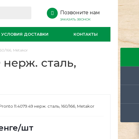
Позвоните нам
ЗАКАЗАТЬ ЗВОНОК
УСЛОВИЯ ДОСТАВКИ
КОНТАКТЫ
60/166, Metakor
 нерж. сталь,
ronto 11.4079.49 нерж. сталь, 160/166, Metakor
енге
/шт