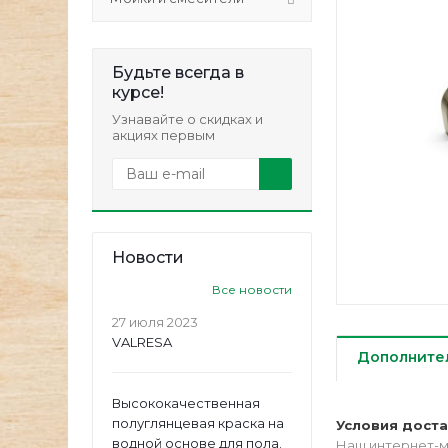
Будьте всегда в
курсе!
Узнавайте о скидках и
акциях первым
Новости
Все новости
27 июля 2023
VALRESA
Дополните
Высококачественная
полуглянцевая краска на
Условия дост
водной основе для пола.
Наш интернет-м