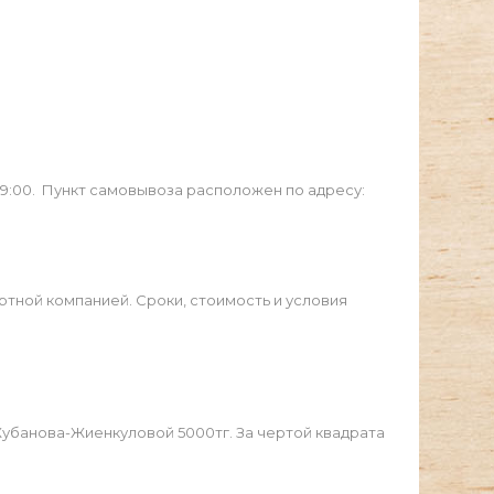
19:00. Пункт самовывоза расположен по адресу:
ртной компанией. Сроки, стоимость и условия
Жубанова-Жиенкуловой 5000тг. За чертой квадрата