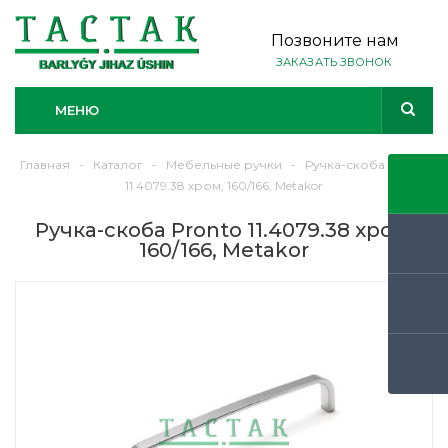
Позвоните нам
ЗАКАЗАТЬ ЗВОНОК
МЕНЮ
Главная
-
Каталог
-
Мебельные ручки
-
Ручка-скоба Pronto
11.4079.38 хром, 160/166, Metakor
Ручка-скоба Pronto 11.4079.38 хром,
160/166, Metakor