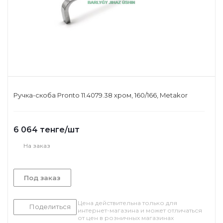
Ручка-скоба Pronto 11.4079.38 хром, 160/166, Metakor
6 064
тенге
/шт
На заказ
Под заказ
Цена действительна только для
Поделиться
интернет-магазина и может отличаться
от цен в розничных магазинах