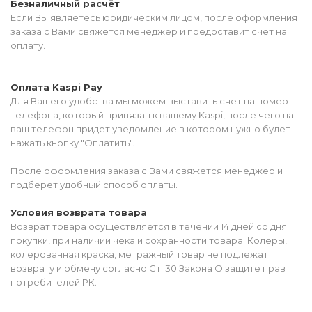
Безналичный расчёт
Если Вы являетесь юридическим лицом, после оформления
заказа с Вами свяжется менеджер и предоставит счет на
оплату.
Оплата Kaspi Pay
Для Вашего удобства мы можем выставить счет на номер
телефона, который привязан к вашему Kaspi, после чего на
ваш телефон придет уведомление в котором нужно будет
нажать кнопку "Оплатить".
После оформления заказа с Вами свяжется менеджер и
подберёт удобный способ оплаты.
Условия возврата товара
Возврат товара осуществляется в течении 14 дней со дня
покупки, при наличии чека и сохранности товара. Колеры,
колерованная краска, метражный товар не подлежат
возврату и обмену согласно Ст. 30 Закона О защите прав
потребителей РК.