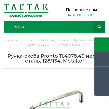
Позвоните нам
ЗАКАЗАТЬ ЗВОНОК
МЕНЮ
Главная
-
Каталог
-
Мебельные ручки
-
Ручка-скоба Pronto
11.4078.49 нерж. сталь, 128/134, Metakor
Ручка-скоба Pronto 11.4078.49 нерж.
сталь, 128/134, Metakor