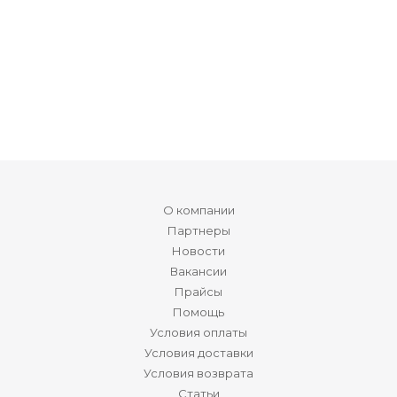
О компании
Партнеры
Новости
Вакансии
Прайсы
Помощь
Условия оплаты
Условия доставки
Условия возврата
Статьи