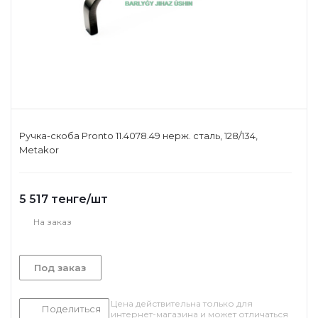
Ручка-скоба Pronto 11.4078.49 нерж. сталь, 128/134,
Metakor
5 517
тенге
/шт
На заказ
Под заказ
Цена действительна только для
Поделиться
интернет-магазина и может отличаться