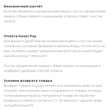
Безналичный расчёт
Если Вы являетесь юридическим лицом, после оформления
заказа с Вами свяжется менеджер и предоставит счет на
оплату.
Оплата Kaspi Pay
Для Вашего удобства мы можем выставить счет на номер
телефона, который привязан к вашему Kaspi, после чего на
ваш телефон придет уведомление в котором нужно будет
нажать кнопку "Оплатить".
После оформления заказа с Вами свяжется менеджер и
подберёт удобный способ оплаты.
Условия возврата товара
Возврат товара осуществляется в течении 14 дней со дня
покупки, при наличии чека и сохранности товара. Колеры,
колерованная краска, метражный товар не подлежат
возврату и обмену согласно Ст. 30 Закона О защите прав
потребителей РК.