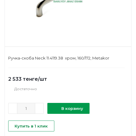
Ручка-скоба Neck 11.4119.38 хром, 160/172, Metakor
2 533
тенге
/шт
Достаточно
В корзину
Купить в 1 клик