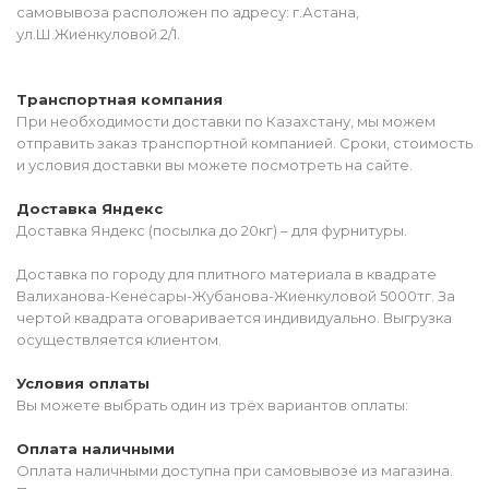
самовывоза расположен по адресу: г.Астана,
ул.Ш.Жиенкуловой 2/1.
Транспортная компания
При необходимости доставки по Казахстану, мы можем
отправить заказ транспортной компанией. Сроки, стоимость
и условия доставки вы можете посмотреть на сайте.
Доставка Яндекс
Доставка Яндекс (посылка до 20кг) – для фурнитуры.
Доставка по городу для плитного материала в квадрате
Валиханова-Кенесары-Жубанова-Жиенкуловой 5000тг. За
чертой квадрата оговаривается индивидуально. Выгрузка
осуществляется клиентом.
Условия оплаты
Вы можете выбрать один из трёх вариантов оплаты:
Оплата наличными
Оплата наличными доступна при самовывозе из магазина.