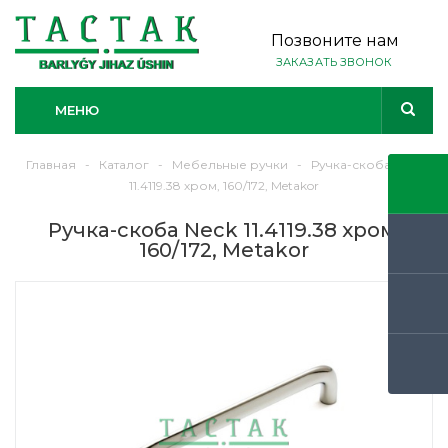
Позвоните нам
ЗАКАЗАТЬ ЗВОНОК
МЕНЮ
Главная
-
Каталог
-
Мебельные ручки
-
Ручка-скоба Neck
11.4119.38 хром, 160/172, Metakor
Ручка-скоба Neck 11.4119.38 хром,
160/172, Metakor