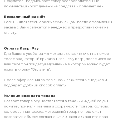
Покупатель подписывает товаросопроводительные
документы, вносит денежные средства и получает чек.
Безналичный расчёт
Если Вы являетесь юридическим лицом, после оформления
заказа с Вами свяжется менеджер и предоставит счет на
оплату.
Оплата Kaspi Pay
Для Вашего удобства мы можем выставить счет на номер
телефона, который привязан к вашему Kaspi, после чего на
ваш телефон придет уведомление в котором нужно будет
нажать кнопку "Оплатить".
После оформления заказа с Вами свяжется менеджер и
подберёт удобный способ оплаты.
Условия возврата товара
Возврат товара осуществляется в течении 14 дней со дня
покупки, при наличии чека и сохранности товара. Колеры,
колерованная краска, метражный товар не подлежат
возврату и обмену согласно Ст. 30 Закона О защите прав