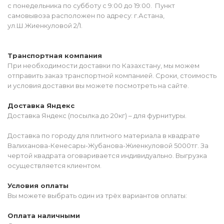
с понедельника по субботу с 9:00 до 19:00. Пункт
самовывоза расположен по адресу: г.Астана,
ул.Ш.Жиенкуловой 2/1.
Транспортная компания
При необходимости доставки по Казахстану, мы можем
отправить заказ транспортной компанией. Сроки, стоимость
и условия доставки вы можете посмотреть на сайте.
Доставка Яндекс
Доставка Яндекс (посылка до 20кг) – для фурнитуры.
Доставка по городу для плитного материала в квадрате
Валиханова-Кенесары-Жубанова-Жиенкуловой 5000тг. За
чертой квадрата оговаривается индивидуально. Выгрузка
осуществляется клиентом.
Условия оплаты
Вы можете выбрать один из трёх вариантов оплаты:
Оплата наличными