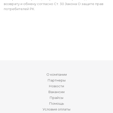
возврату и обмену согласно Ст. 30 Закона О защите прав
потребителей РК.
О компании
Партнеры
Новости
Вакансии
Прайсы
Помощь
Условия оплаты