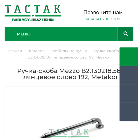
Позвоните нам
ЗАКАЗАТЬ ЗВОНОК
МЕНЮ
Главная
-
Каталог
-
Мебельные ручки
-
Ручка-скоба Mezzo
B2.130218.58 глянцевое олово 192, Metakor
Ручка-скоба Mezzo B2.130218.58
глянцевое олово 192, Metakor