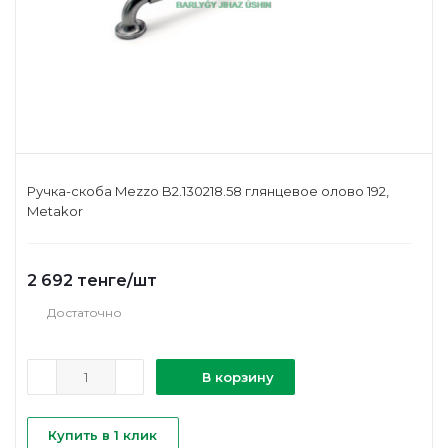
Ручка-скоба Mezzo B2.130218.58 глянцевое олово 192,
Metakor
2 692
тенге
/шт
Достаточно
В корзину
Купить в 1 клик